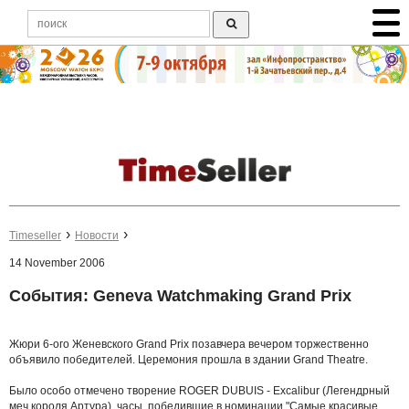
Timeseller
Новости
14 November 2006
События: Geneva Watchmaking Grand Prix
Жюри 6-ого Женевского Grand Prix позавчера вечером торжественно
объявило победителей. Церемония прошла в здании Grand Theatre.
Было особо отмечено творение ROGER DUBUIS - Excalibur (Легендрный
меч короля Артура), часы, победившие в номинации "Самые красивые