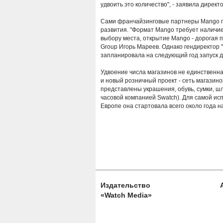
удвоить это количество", - заявила дирек
Сами франчайзинговые партнеры Mango по
развития. "Формат Mango требует наличи
выбору места, открытие Mango - дорогая п
Group Игорь Мареев. Однако гендиректор
запланировала на следующий год запуск д
Удвоение числа магазинов не единственна
и новый розничный проект - сеть магазин
представлены украшения, обувь, сумки, 
часовой компанией Swatch). Для самой ис
Европе она стартовала всего около года н
Издательство
«Watch Media»