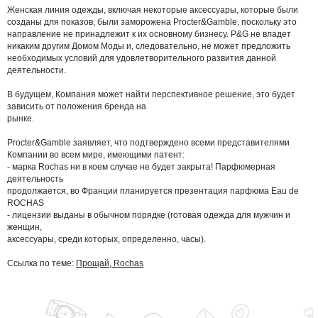
Женская линия одежды, включая некоторые аксессуары, которые были
созданы для показов, были заморожена Procter&Gamble, поскольку это
направление не принадлежит к их основному бизнесу. P&G не владет
никаким другим Домом Моды и, следовательно, не может предложить
необходимых условий для удовлетворительного развития данной
деятельности.
В будущем, Компания может найти перспективное решение, это будет
зависить от положения бренда на
рынке.
Procter&Gamble заявляет, что подтверждено всеми представителями
Компании во всем мире, имеющими патент:
- марка Rochas ни в коем случае не будет закрыта! Парфюмерная
деятельность
продолжается, во Франции планируется презентация парфюма Eau de
ROCHAS
- лицензии выданы в обычном порядке (готовая одежда для мужчин и
женщин,
аксессуары, среди которых, определенно, часы).
Ссылка по теме:
Прощай, Rochas