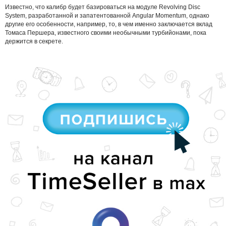
Известно, что калибр будет базироваться на модуле Revolving Disc
System, разработанной и запатентованной Angular Momentum, однако
другие его особенности, например, то, в чем именно заключается вклад
Томаса Першера, известного своими необычными турбийонами, пока
держится в секрете.