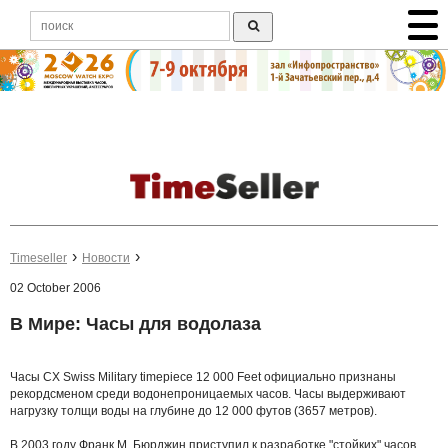
Timeseller
Новости
02 October 2006
В Мире: Часы для водолаза
Часы CX Swiss Military timepiece 12 000 Feet официально признаны
рекордсменом среди водонепроницаемых часов. Часы выдерживают
нагрузку толщи воды на глубине до 12 000 футов (3657 метров).
В 2003 году Франк М. Бюрджин приступил к разработке "стойких" часов,