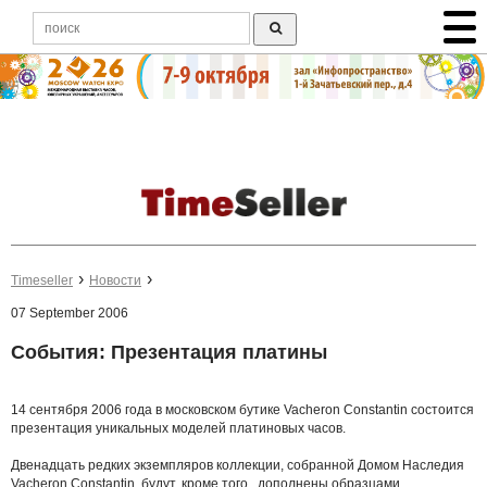
Timeseller
Новости
07 September 2006
События: Презентация платины
14 сентября 2006 года в московском бутике Vacheron Constantin состоится
презентация уникальных моделей платиновых часов.
Двенадцать редких экземпляров коллекции, собранной Домом Наследия
Vacheron Constantin, будут, кроме того, дополнены образцами