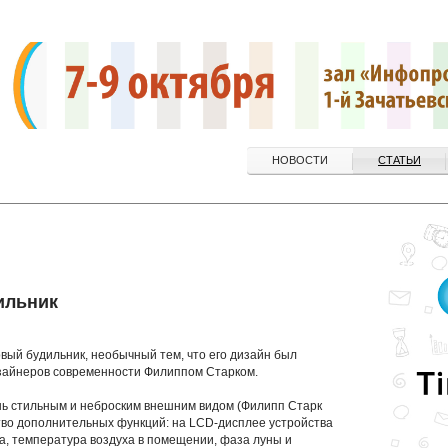
НОВОСТИ
СТАТЬИ
ильник
овый будильник, необычный тем, что его дизайн был
зайнеров современности Филиппом Старком.
нь стильным и неброским внешним видом (Филипп Старк
ство дополнительных функций: на LCD-дисплее устройства
а, температура воздуха в помещении, фаза луны и