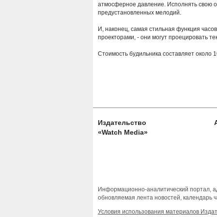
атмосферное давление. Исполнять свою о
предустановленных мелодий.
И, наконец, самая стильная функция часов
проекторами, - они могут проецировать те
Стоимость будильника составляет около 1
Издательство
«Watch Media»
Информационно-аналитический портал, ад
обновляемая лента новостей, календарь ч
Условия использования материалов Изда