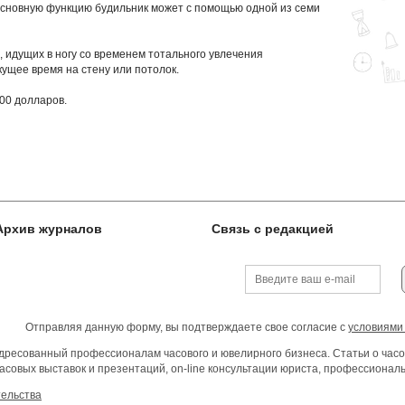
сновную функцию будильник может с помощью одной из семи
, идущих в ногу со временем тотального увлечения
кущее время на стену или потолок.
00 долларов.
Архив журналов
Связь с редакцией
Отправляя данную форму, вы подтверждаете свое согласие с
условиями
ресованный профессионалам часового и ювелирного бизнеса. Статьи о часо
асовых выставок и презентаций, on-line консультации юриста, профессиона
тельства