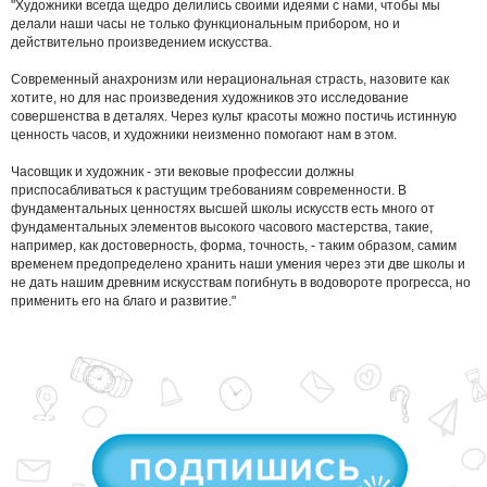
"Художники всегда щедро
делились своими идеями с нами, чтобы мы
делали наши часы не только функциональным прибором, но и
действительно произведением
искусства.
Современный анахронизм или нерациональная страсть, назовите как
хотите, но для нас произведения художников это исследование
совершенства в деталях. Через культ красоты можно постичь истинную
ценность часов, и художники неизменно помогают нам в этом.
Часовщик и художник - эти вековые профессии должны
приспосабливаться к растущим требованиям современности. В
фундаментальных
ценностях высшей школы искусств есть много от
фундаментальных элементов высокого часового мастерства, такие,
например, как
достоверность, форма, точность, - таким образом, самим
временем предопределено хранить наши умения через эти две школы и
не дать
нашим древним искусствам погибнуть в водовороте прогресса, но
применить его на благо и развитие."