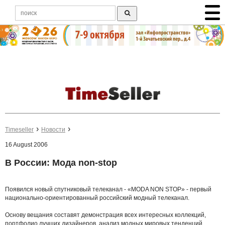
Timeseller
Новости
16 August 2006
В России: Мода non-stop
Появился новый спутниковый телеканал - «MODA NON STOP» - первый
национально-ориентированный российский модный телеканал.
Основу вещания составят демонстрация всех интересных коллекций,
портфолио лучших дизайнеров, анализ модных мировых тенденций,