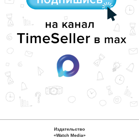
Издательство
«Watch Media»