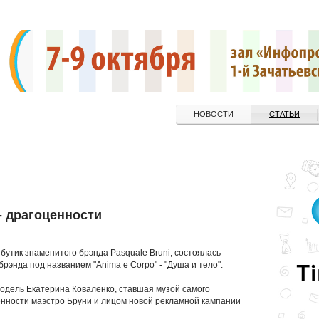
НОВОСТИ
СТАТЬИ
- драгоценности
н бутик знаменитого брэнда Pasquale Bruni, состоялась
энда под названием "Anima e Corpo" - "Душа и тело".
одель Екатерина Коваленко, ставшая музой самого
нности маэстро Бруни и лицом новой рекламной кампании