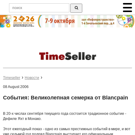
Timeseller
Новости
08 August 2006
События: Великолепная семерка от Blancpain
В 20-х числах сентября текущего года состоится традионное событие -
Дефиле Яхт в Монако.
Этот ежегодный показ - одно из самых престижных событий в мире, и вот
уже седьмой год подряд Blancpain выступает его официальным