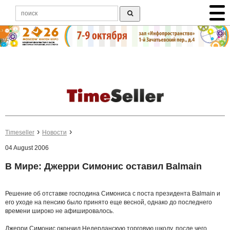
Timeseller
Новости
04 August 2006
В Мире: Джерри Симонис оставил Balmain
Решение об отставке господина Симониса с поста президента Balmain и
его уходе на пенсию было принято еще весной, однако до последнего
времени широко не афишировалось.
Джерри Симонис окончил Недерланскую торговую школу, после чего