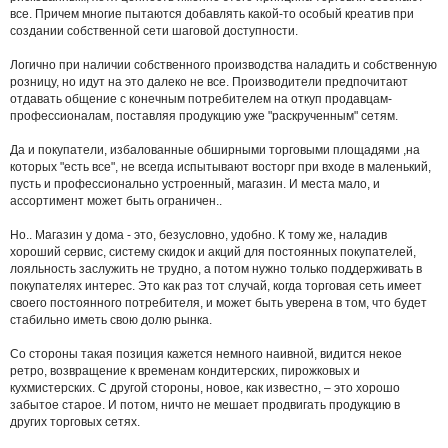
все. Причем многие
пытаются добавлять какой-то особый креатив при
создании собственной сети шаговой доступности.
Логично при наличии собственного производства наладить и собственную
розницу, но идут на это далеко
не все. П
роизводители
предпочитают
отдавать общение с конечным потребителем на откуп продавцам-
профессионалам, поставляя продукцию уже "раскрученным" сетям.
Да и
покупатели, избалованные обширными торговыми площадями ,на
которых "есть все", не всегда испытывают восторг при входе в маленький,
пусть и профессионально устроенный, магазин. И места мало
, и
ассортимент может быть ограничен..
Но.. Магазин у дома - это, безусловно, удобно. К тому же, наладив
хороший сервис, систему скидок и акций для постоянных покупателей,
лояльность заслужить не трудно, а потом нужно только поддерживать в
покупателях интерес. Это как раз тот случай, когда
торговая сеть имеет
своего постоянного потребителя, и может быть уверена в том, что будет
стабильно иметь свою долю рынка.
Со стороны такая позиция кажется немного наивной, видится некое
ретро, возвращение к временам кондитерских, пирожковых и
кухмистерских. С другой стороны, новое, как известно, – это хорошо
забытое старое. И потом, ничто не мешает продвигать продукцию в
других торговых сетях.