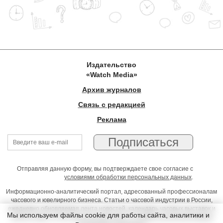
Издательство
«Watch Media»
Архив журналов
Связь с редакцией
Реклама
Отправляя данную форму, вы подтверждаете свое согласие с
условиями обработки персональных данных
.
Информационно-аналитический портал, адресованный профессионалам
часового и ювелирного бизнеса. Статьи о часовой индустрии в России,
ежедневно обновляемая лента новостей, календарь часовых выставок и
Мы используем файлы cookie для работы сайта, аналитики и
презентаций, on-line консультации юриста, профессиональный форум