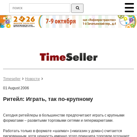
Timeseller
Новости
01 August 2006
Ритейл: Играть, так по-крупному
Сегодня ритейлеры в большинстве предпочитают играть с крупными
форматами – развитыми торговыми сетями и гипермаркетами.
Работать только в формате
«шагмаг» («магазин у дома») считается
рискованным, хотя ценность именно этого принципа торговли осознают