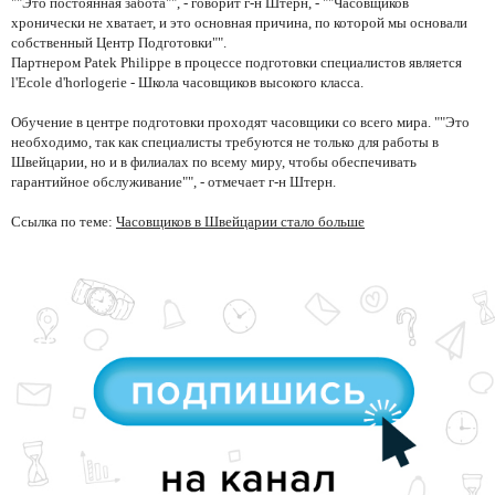
""Это постоянная забота"", - говорит г-н Штерн, - ""Часовщиков
хронически не хватает, и это основная причина, по которой мы основали
собственный Центр Подготовки"".
Партнером Patek Philippe в процессе подготовки специалистов является
l'Ecole d'horlogerie - Школа часовщиков высокого класса.
Обучение в центре подготовки проходят часовщики со всего мира. ""Это
необходимо, так как специалисты требуются не только для работы в
Швейцарии, но и в филиалах по всему миру, чтобы обеспечивать
гарантийное обслуживание"", - отмечает г-н Штерн.
Ссылка по теме:
Часовщиков в Швейцарии стало больше