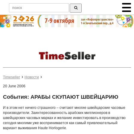
Timeseller
Новости
20 June 2006
События: АРАБЫ СКУПАЮТ ШВЕЙЦАРИЮ
И
в
этом
нет
ничего
страшного
–
считают
многие
швейцарские
часовые
производители
.
Заинтересованность арабских миллионеров в
швейцарских часовых марках и желание инвестировать в производство
сегодня многими уже воспринимается как самый привлекательный
вариант выживания
Haute
Horlogerie
.