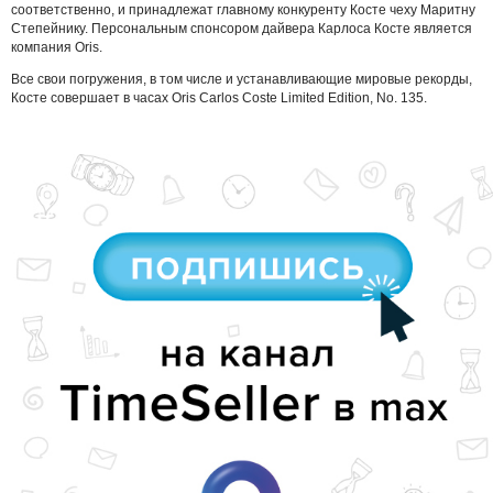
соответственно, и принадлежат главному конкуренту Косте чеху Маритну
Степейнику. Персональным спонсором дайвера Карлоса Косте является
компания Oris.
Все свои погружения, в том числе и устанавливающие мировые рекорды,
Косте совершает в часах Oris Carlos Coste Limited Edition, No. 135.