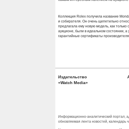
Коллекция Rolex получила название Mondan
и собирателя. Он очень щепетильно относ
предлагала ему новую модель, как только 
аукционе, были в идеальном состоянии, а
гарантийные сертификаты производителя
Издательство
«Watch Media»
Информационно-аналитический портал, ад
обновляемая лента новостей, календарь ч