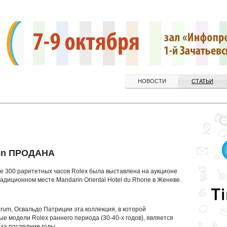
НОВОСТИ
СТАТЬИ
ion ПРОДАНА
е 300 раритетных часов Rolex была выставлена на аукционе
радиционном месте Mandarin Oriental Hotel du Rhone в Женеве.
rum, Освальдо Патриции эта коллекция, в которой
 модели Rolex раннего периода (30-40-х годов), является
за последние годы.