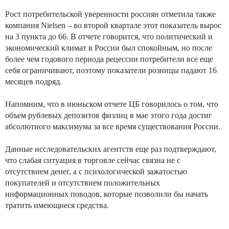
Рост потребительской уверенности россиян отметила также
компания Nielsen – во второй квартале этот показатель вырос
на 3 пункта до 66. В отчете говорится, что политический и
экономический климат в России был спокойным, но после
более чем годового периода рецессии потребители все еще
себя ограничивают, поэтому показатели розницы падают 16
месяцев подряд.
Напомним, что в июньском отчете ЦБ говорилось о том, что
объем рублевых депозитов физлиц в мае этого года достиг
абсолютного максимума за все время существования России.
Данные исследовательских агентств еще раз подтверждают,
что слабая ситуация в торговле сейчас связна не с
отсутствием денег, а с психологической зажатостью
покупателей и отсутствием положительных
информационных поводов, которые позволили бы начать
тратить имеющиеся средства.