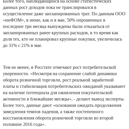
Более того, наблюдающийся на основе статистических
данных рост доходов пока не транслировался в
осуществление даже запланированных трат. По данным ООО
«инФОМ», в июне, как и в мае, 50% опрошенных в
последние три месяца вынуждены были отказаться от
запланированных ранее крупных расходов, в то время как
доля тех, кто не планировал крупные покупки, увеличилась
до 31% с 21% в мае.
Тем не менее, в Росстате отмечают рост потребительской
уверенности. «Несмотря на сохранение слабой динамики
оборота розничной торговли, рост реальной заработной
платы и стабилизация потребительских ожиданий указывают
на наличие потенциала для оживления покупательской
активности в ближайшие месяцы», - делают вывод эксперты.
Более того, данные дают «основания ожидать продолжения
замедления темпов падения, а также постепенного
восстановления оборота розничной торговли во второй
половине 2016 года».