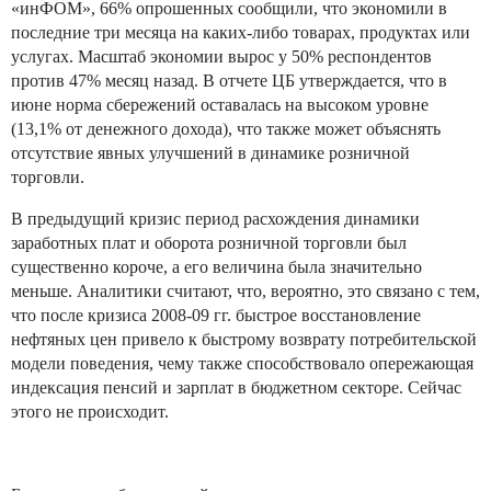
«инФОМ», 66% опрошенных сообщили, что экономили в
последние три месяца на каких-либо товарах, продуктах или
услугах. Масштаб экономии вырос у 50% респондентов
против 47% месяц назад. В отчете ЦБ утверждается, что в
июне норма сбережений оставалась на высоком уровне
(13,1% от денежного дохода), что также может объяснять
отсутствие явных улучшений в динамике розничной
торговли.
В предыдущий кризис период расхождения динамики
заработных плат и оборота розничной торговли был
существенно короче, а его величина была значительно
меньше. Аналитики считают, что, вероятно, это связано с тем,
что после кризиса 2008-09 гг. быстрое восстановление
нефтяных цен привело к быстрому возврату потребительской
модели поведения, чему также способствовало опережающая
индексация пенсий и зарплат в бюджетном секторе. Сейчас
этого не происходит.