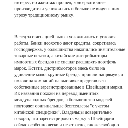
интерес, но ажиотаж прошел, консервативные
производители успокоились и больше не видят в них
угрозу традиционному рынку.
Вслед за стагнацией рынка усложнились и условия
работы. Банки неохотно дают кредиты, сократилась
господдержка, у большинства накопились значительные
товарные остатки, а китайские дистрибьюторы
импортных брендов не спешат расширять портфель
марок. Кстати, дистрибьюторов здесь было на
удивление мало: крупные бренды пришли напрямую, а
половина компаний на выставке представляла
собственные зарегистрированные в Швейцарии марки.
Их названия похожи на перевод именитых
международных брендов, а большинство моделей
повторяет оригинальные бестселлеры "с учетом
китайской специфики". Владельцы доверительно
говорят, что зарегистрировать марку в Швейцарии
сейчас особенно легко и незатратно, так же свободно