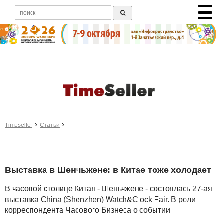
Timeseller
Статьи
Выставка в Шенчьжене: в Китае тоже холодает
В часовой столице Китая - Шеньчжене - состоялась 27-ая
выставка China (Shenzhen) Watch&Clock Fair. В роли
корреспондента Часового Бизнеса о событии