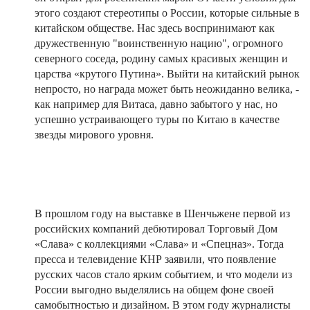
этого создают стереотипы о России, которые сильные в
китайском обществе. Нас здесь воспринимают как
дружественную "воинственную нацию", огромного
северного соседа, родину самых красивых женщин и
царства «крутого Путина». Выйти на китайский рынок
непросто, но награда может быть неожиданно велика, -
как например для Витаса, давно забытого у нас, но
успешно устраивающего туры по Китаю в качестве
звезды мирового уровня.
В прошлом году на выставке в Шенчьжене первой из
российских компаний дебютировал Торговый Дом
«Слава» с коллекциями «Слава» и «Спецназ». Тогда
пресса и телевидение КНР заявили, что появление
русских часов стало ярким событием, и что модели из
России выгодно выделялись на общем фоне своей
самобытностью и дизайном. В этом году журналисты