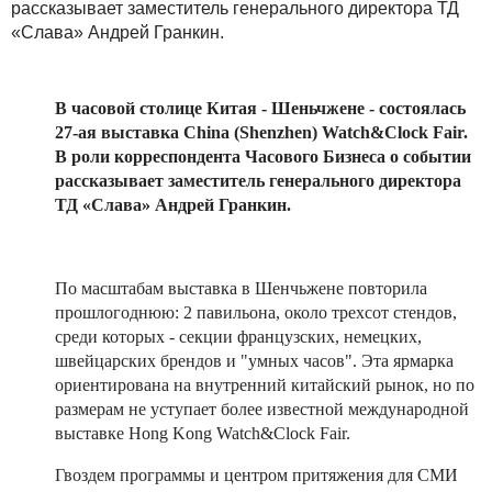
рассказывает заместитель генерального директора ТД
«Слава» Андрей Гранкин.
В часовой столице Китая - Шеньчжене - состоялась
27-ая выставка China (Shenzhen) Watch&Clock Fair.
В роли корреспондента Часового Бизнеса о событии
рассказывает заместитель генерального директора
ТД «Слава» Андрей Гранкин.
По масштабам выставка в Шенчьжене повторила
прошлогоднюю: 2 павильона, около трехсот стендов,
среди которых - секции французских, немецких,
швейцарских брендов и "умных часов". Эта ярмарка
ориентирована на внутренний китайский рынок, но по
размерам не уступает более известной международной
выставке Hong Kong Watch&Clock Fair.
Гвоздем программы и центром притяжения для СМИ