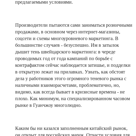
предлагаемыми условиями.
Производители пытаются сами заниматься розничными
продажами, в основном через интернет-магазины,
соцсети и схемы многоуровневого маркетинга. В
большинстве случаев - безуспешно. Им в затылок
дышит тень швейцарского маркетинга: в череде
проводимых год от года кампаний по борьбе с
контрафактом сейчас наблюдается затишье, и подделки
в открытую лежат на прилавках. Узнать, как обстоят
дела у работников этого огромного теневого рынка с
наличными взаиморасчетами, проблематично, но,
видимо, как всегда бывает в кризисные времена - не
плохо. Как минимум, на специализированном часовом
рынке в Гуанчжоу многолюдно.
Каким бы ни казался заполненным китайский рынок,
он открыт для российских марок. Отчасти условия для