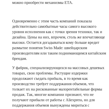
можно приобрести механизмы ETA.
Одновременно с этим часть компаний показала
действительно самобытные часы самого высокого
уровня исполнения как с точки зрения техники, так и
дизайна. Цены на них, впрочем, столь же впечатляюще
высоки. Остается догадываться кому больше вредит
размытие понятия Swiss Made: швейцарским
производителям или таким поднимающимся китайским
брендам.
У фабрик, специализирующихся на массовых дешевых
товарах, свои проблемы. Растущие издержки
продолжают съедать прибыль, в то время как
производство требует поддержания объемов, что
толкает их на рискованные малорентабельные формы
продаж. Так, многие компании признают, что не
получают прибыли от работы с Aliexpress, но для
поддержания объемов вынуждены мириться с