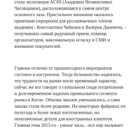
стала экспозиция ACHI (Академии Независимых
Часовщиков), расположившаяся в самом центре
основного зала. Пристальное внимание оказалось
приятным сюрпризом для русскоязычных членов
академии - Константина Чайкина и Валерия Даневича, -
получивших самый радушный прием, помощь
организаторов, максимальную огласку в СМИ и
внимание покупателей.
Главное отличие от прошлогоднего мероприятия
состояло в настроении. Тогда большинство надеялось,
что трудности на рынке носят временный характер,
сейчас же все говорят о глобальном спаде потребления
и долговременном падении премиального сегмента
рынка в Китае. Объемы заказов уменьшились, а сами
заказы стали более редкими. На некоторых фабриках по
полугода и более лежат изготовленные, но
неоплаченные детали для иностранных клиентов.
Главная тема 2015-го - умные часы, - все еще вызывает