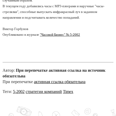
случайным образом.
В текущем году добавились часы с МР3-плеерами и наручные "часы-
стрелялки", способные выпускать инфракрасный луч в заданном
направлении и подсчитывать количество попаданий.
Виктор Горбунов
Опубликовано в журнале
"Часовой Бизнес" № 5-2002
Автор:
При перепечатке активная ссылка на источник
обязательна
При перепечатке
активная ссылка обязательна
Теги:
5-2002
стратегии компаний
Timex