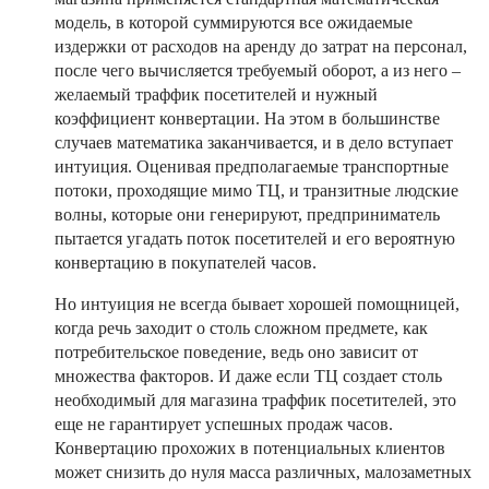
модель, в которой суммируются все ожидаемые
издержки от расходов на аренду до затрат на персонал,
после чего вычисляется требуемый оборот, а из него –
желаемый траффик посетителей и нужный
коэффициент конвертации. На этом в большинстве
случаев математика заканчивается, и в дело вступает
интуиция. Оценивая предполагаемые транспортные
потоки, проходящие мимо ТЦ, и транзитные людские
волны, которые они генерируют, предприниматель
пытается угадать поток посетителей и его вероятную
конвертацию в покупателей часов.
Но интуиция не всегда бывает хорошей помощницей,
когда речь заходит о столь сложном предмете, как
потребительское поведение, ведь оно зависит от
множества факторов. И даже если ТЦ создает столь
необходимый для магазина траффик посетителей, это
еще не гарантирует успешных продаж часов.
Конвертацию прохожих в потенциальных клиентов
может снизить до нуля масса различных, малозаметных