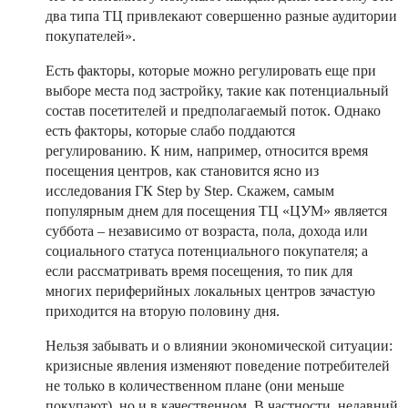
два типа ТЦ привлекают совершенно разные аудитории
покупателей».
Есть факторы, которые можно регулировать еще при
выборе места под застройку, такие как потенциальный
состав посетителей и предполагаемый поток. Однако
есть факторы, которые слабо поддаются
регулированию. К ним, например, относится время
посещения центров, как становится ясно из
исследования ГК Step by Step. Скажем, самым
популярным днем для посещения ТЦ «ЦУМ» является
суббота – независимо от возраста, пола, дохода или
социального статуса потенциального покупателя; а
если рассматривать время посещения, то пик для
многих периферийных локальных центров зачастую
приходится на вторую половину дня.
Нельзя забывать и о влиянии экономической ситуации:
кризисные явления изменяют поведение потребителей
не только в количественном плане (они меньше
покупают), но и в качественном. В частности, недавний