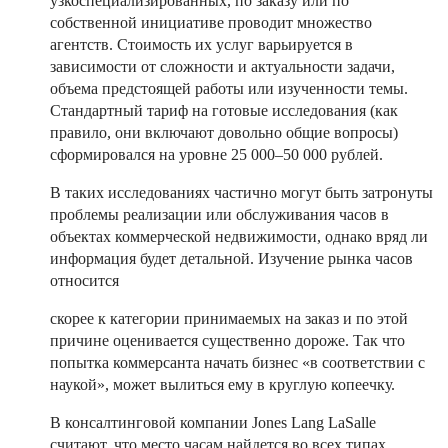
узкоспециализированных, по заказу или по
собственной инициативе проводит множество
агентств. Стоимость их услуг варьируется в
зависимости от сложности и актуальности задачи,
объема предстоящей работы или изученности темы.
Стандартный тариф на готовые исследования (как
правило, они включают довольно общие вопросы)
сформировался на уровне 25 000–50 000 рублей.
В таких исследованиях частично могут быть затронуты
проблемы реализации или обслуживания часов в
объектах коммерческой недвижимости, однако вряд ли
информация будет детальной. Изучение рынка часов
относится
скорее к категории принимаемых на заказ и по этой
причине оценивается существенно дороже. Так что
попытка коммерсанта начать бизнес «в соответствии с
наукой», может вылиться ему в круглую копеечку.
В консалтинговой компании Jones Lang LaSalle
считают, что место часам найдется во всех типах