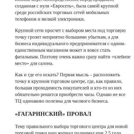
созданная с нуля «Евросеть», была самой крупной
среди российских торговых сетей мобильных
телефонов и мелкой электроники.
Крупной сети просчет с выбором места под торговую
точку грозит неприятно большими убыткам, а для
бизнеса индивидуального предпринимателя с одним-
единственным магазином может и вовсе стать
фатальным. Поэтому очень важно сразу найти «хлебное
место» для салона.
Как и где его искать? Первая мысль – расположить
точку в крупном торговом центре, где, как правило,
большая проходимость покупателей и кто-то из них
обязательно решится приобрести часы. Однако не все
ТЦ одинаково полезны для часового бизнеса.
«ГАГАРИНСКИЙ» ПРОВАЛ
Тему правильного выбора торгового центра для новой
торговой точки наш журнал поднимал еще 2,5 года