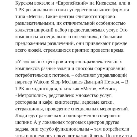
Курском вокзале и «Европейский» на Киевском, или в
ТРК регионального или суперрегионального формата
типа «Меги». Такие центры считаются торгово-
развлекательными, их отличительной особенностью
является широкий набор предоставляемых услуг. Это
комплексы «специального посещения», с большим
предложением развлечений, они привлекают прежде
всего людей, стремящихся приятно провести время.
«У локальных центров и торгово-развлекательных
комплексов разные задачи и способы формирования
потребительских потоков, – объясняет управляющий
партнер Watcom Shop Mechanics Дмитрий Неткач. – В
ТРК выходного дня, таких как «Мега», «Вегас»,
«Метрополис», редставлено множество услуг:
рестораны и кафе, кинотеатры, ледовые катки,
аттракционы, проведение специальных мероприятий.
Люди едут развлечься и одновременно совершить
шопинг. А у локальных торговых центров другая
задача, они сугубо функциональны – там потребители
что-то понемногу покупают каждый день. Поэтому эти