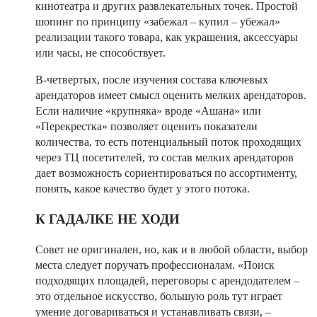
кинотеатра и других развлекательных точек. Простой
шопинг по принципу «забежал – купил – убежал»
реализации такого товара, как украшения, аксессуары
или часы, не способствует.
В-четвертых, после изучения состава ключевых
арендаторов имеет смысл оценить мелких арендаторов.
Если наличие «крупняка» вроде «Ашана» или
«Перекрестка» позволяет оценить показатели
количества, то есть потенциальный поток проходящих
через ТЦ посетителей, то состав мелких арендаторов
дает возможность сориентироваться по ассортименту,
понять, какое качество будет у этого потока.
К ГАДАЛКЕ НЕ ХОДИ
Совет не оригинален, но, как и в любой области, выбор
места следует поручать профессионалам. «Поиск
подходящих площадей, переговоры с арендодателем –
это отдельное искусство, большую роль тут играет
умение договариваться и устанавливать связи, –