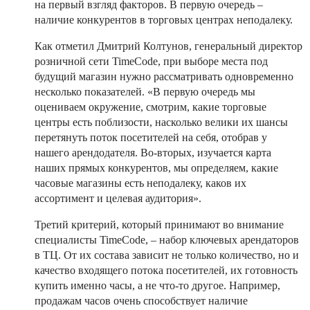
на первый взгляд факторов. В первую очередь –
наличие конкурентов в торговых центрах неподалеку.
Как отметил Дмитрий Колтунов, генеральный директор
розничной сети TimeCode, при выборе места под
будущий магазин нужно рассматривать одновременно
несколько показателей. «В первую очередь мы
оцениваем окружение, смотрим, какие торговые
центры есть поблизости, насколько велики их шансы
перетянуть поток посетителей на себя, отобрав у
нашего арендодателя. Во-вторых, изучается карта
наших прямых конкурентов, мы определяем, какие
часовые магазины есть неподалеку, каков их
ассортимент и целевая аудитория».
Третий критерий, который принимают во внимание
специалисты TimeCode, – набор ключевых арендаторов
в ТЦ. От их состава зависит не только количество, но и
качество входящего потока посетителей, их готовность
купить именно часы, а не что-то другое. Например,
продажам часов очень способствует наличие