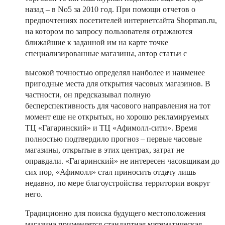
назад – в No5 за 2010 год. При помощи отчетов о
предпочтениях посетителей интернетсайта Shopman.ru,
на котором по запросу пользователя отражаются
ближайшие к заданной им на карте точке
специализированные магазины, автор статьи с
высокой точностью определял наиболее и наименее
пригодные места для открытия часовых магазинов. В
частности, он предсказывал полную
бесперспективность для часового направления на тот
момент еще не открытых, но хорошо рекламируемых
ТЦ «Гагаринский» и ТЦ «Афимолл-сити». Время
полностью подтвердило прогноз – первые часовые
магазины, открытые в этих центрах, затрат не
оправдали. «Гагаринский» не интересен часовщикам до
сих пор, «Афимолл» стал приносить отдачу лишь
недавно, по мере благоустройства территории вокруг
него.
Традиционно для поиска будущего местоположения
магазина применяется стандартная математическая