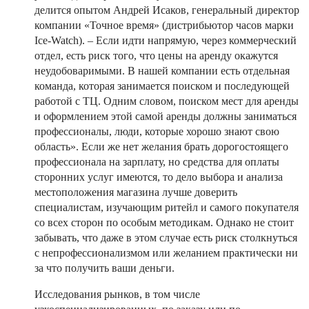
делится опытом Андрей Исаков, генеральный директор
компании «Точное время» (дистрибьютор часов марки
Ice-Watch). – Если идти напрямую, через коммерческий
отдел, есть риск того, что цены на аренду окажутся
неудобоваримыми. В нашей компании есть отдельная
команда, которая занимается поиском и последующей
работой с ТЦ. Одним словом, поиском мест для аренды
и оформлением этой самой аренды должны заниматься
профессионалы, люди, которые хорошо знают свою
область». Если же нет желания брать дорогостоящего
профессионала на зарплату, но средства для оплаты
сторонних услуг имеются, то дело выбора и анализа
местоположения магазина лучше доверить
специалистам, изучающим ритейл и самого покупателя
со всех сторон по особым методикам. Однако не стоит
забывать, что даже в этом случае есть риск столкнуться
с непрофессионализмом или желанием практически ни
за что получить ваши деньги.
Исследования рынков, в том числе