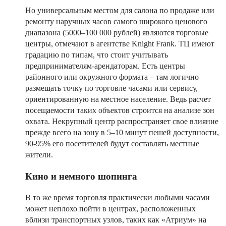
Но универсальным местом для салона по продаже или
ремонту наручных часов самого широкого ценового
диапазона (5000–100 000 рублей) являются торговые
центры, отмечают в агентстве Knight Frank. ТЦ имеют
градацию по типам, что стоит учитывать
предпринимателям-арендаторам. Есть центры
районного или окружного формата – там логично
размещать точку по торговле часами или сервису,
ориентированную на местное население. Ведь расчет
посещаемости таких объектов строится на анализе зон
охвата. Некрупный центр распространяет свое влияние
прежде всего на зону в 5–10 минут пешей доступности,
90-95% его посетителей будут составлять местные
жители.
Кино и немного шопинга
В то же время торговля практически любыми часами
может неплохо пойти в центрах, расположенных
вблизи транспортных узлов, таких как «Атриум» на