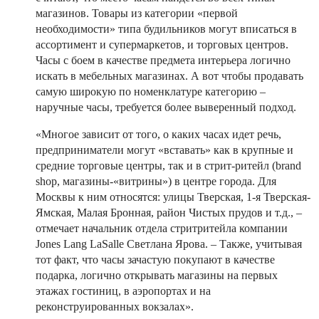
магазинов. Товары из категории «первой
необходимости» типа будильников могут вписаться в
ассортимент и супермаркетов, и торговых центров.
Часы с боем в качестве предмета интерьера логично
искать в мебельных магазинах. А вот чтобы продавать
самую широкую по номенклатуре категорию –
наручные часы, требуется более выверенный подход.
«Многое зависит от того, о каких часах идет речь,
предприниматели могут «вставать» как в крупные и
средние торговые центры, так и в стрит-ритейл (brand
shop, магазины-«витрины») в центре города. Для
Москвы к ним относятся: улицы Тверская, 1-я Тверская-
Ямская, Малая Бронная, район Чистых прудов и т.д., –
отмечает начальник отдела стритритейла компании
Jones Lang LaSalle Светлана Ярова. – Также, учитывая
тот факт, что часы зачастую покупают в качестве
подарка, логично открывать магазины на первых
этажах гостиниц, в аэропортах и на
реконструированных вокзалах».