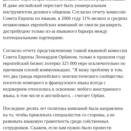
И даже английский перестает быть универсальным
инструментом делового общения. Согласно отчету комиссии
Совета Европы по языкам, в 2006 году 11% мелких и средних
независимых европейских компаний не смогли расширить
дистрибуцию только из-за языкового барьера между
потенциальными партнерами.
Согласно отчету представленному главой языковой комиссии
Совета Европы Леонардом Орбаном, только в прошлом году
европейский бизнес потерял 325 000 евро исключительно по
причинам плохой коммуникации. "Я вижу проблему в том,
что два гранда европейского лингвистического сообщества:
носители немецкого и французского языка всегда с
недоверием относились к освоению любого иностранного
языка, в том числе и английского, - считает Орбан.
Последние десять лет политика компаний была направлена
на то, чтобы привлекать специалистов со стороны, а не
развивать языковую грамотность среди собственных
сотрудников. Скажем, если вам нужно было провести