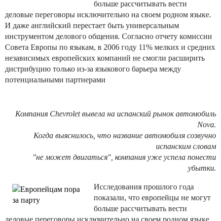
больше рассчитывать вести
деловые переговоры исключительно на своем родном языке.
И даже английский перестает быть универсальным
инструментом делового общения. Согласно отчету комиссии
Совета Европы по языкам, в 2006 году 11% мелких и средних
независимых европейских компаний не смогли расширить
дистрибуцию только из-за языкового барьера между
потенциальными партнерами
Компания Chevrolet вывела на испанский рынок автомобиль
Nova.
Когда выяснилось, что название автомобиля созвучно
испанским словам
"не может двигаться", компания уже успела понести
убытки.
Исследования прошлого года
показали, что европейцы не могут
больше рассчитывать вести
деловые переговоры исключительно на своем родном языке.