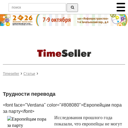
Timeseller
Статьи
Трудности перевода
<font face="Verdana" color="#808080">Европейцам пора
за парту</font>
Исследования прошлого года
показали, что европейцы не могут