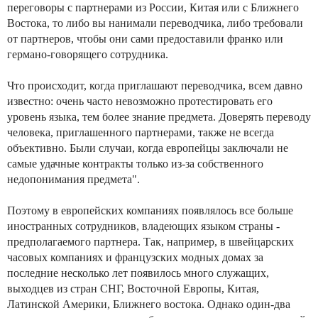
переговоры с партнерами из России, Китая или с Ближнего
Востока, то либо вы нанимали переводчика, либо требовали
от партнеров, чтобы они сами предоставили франко или
германо-говорящего сотрудника.
Что происходит, когда приглашают переводчика, всем давно
известно: очень часто невозможно протестировать его
уровень языка, тем более знание предмета. Доверять переводу
человека, приглашенного партнерами, также не всегда
объективно. Были случаи, когда европейцы заключали не
самые удачные контракты только из-за собственного
недопонимания предмета".
Поэтому в европейских компаниях появлялось все больше
иностранных сотрудников, владеющих языком страны -
предполагаемого партнера. Так, например, в швейцарских
часовых компаниях и французских модных домах за
последние несколько лет появилось много служащих,
выходцев из стран СНГ, Восточной Европы, Китая,
Латинской Америки, Ближнего востока. Однако один-два