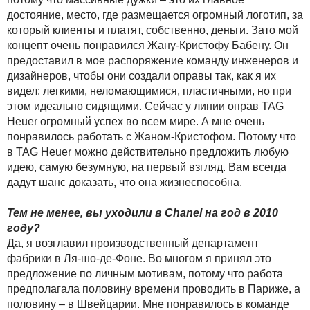
достояние, место, где размещается огромный логотип, за
который клиенты и платят, собственно, деньги. Зато мой
концепт очень понравился Жану-Кристофу Бабену. Он
предоставил в мое распоряжение команду инженеров и
дизайнеров, чтобы они создали оправы так, как я их
видел: легкими, неломающимися, пластичными, но при
этом идеально сидящими. Сейчас у линии оправ TAG
Heuer огромный успех во всем мире. А мне очень
понравилось работать с Жаном-Кристофом. Потому что
в TAG Heuer можно действительно предложить любую
идею, самую безумную, на первый взгляд. Вам всегда
дадут шанс доказать, что она жизнеспособна.
Тем не менее, вы уходили в Chanel на год в 2010
году?
Да, я возглавил производственный департамент
фабрики в Ля-шо-де-Фоне. Во многом я принял это
предложение по личным мотивам, потому что работа
предполагала половину времени проводить в Париже, а
половину – в Швейцарии. Мне понравилось в команде