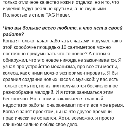
только отличное качество кожи и отделки, но и то, что
изделия будут реально крутыми, а не скучными.
Полностью в стиле TAG Heuer.
Что вы больше всего любите, а что нет в своей
работе?
Когда я только начал работать с часами, я думал: как в
этой коробочке площадью 10 сантиметров можно
постоянно придумывать что-то новое? А потом я
обнаружил, что это новое никогда не заканчивается. Я
узнал про устройство механизма, про все эти мосты,
колеса, как с ними можно экспериментировать. Я бы
сравнил создание новых часов с музыкой: у вас есть
только семь нот, но из них получаются бесчисленное
разнообразие мелодий. И я готов заниматься этим
бесконечно. Но в этом и заключается главный
недостаток работы: она занимает почти все мое время.
Когда я занят проектом, ни на что другое времени
практически не остается. Хотя, возможно, я просто
слишком сильно люблю свое дело.