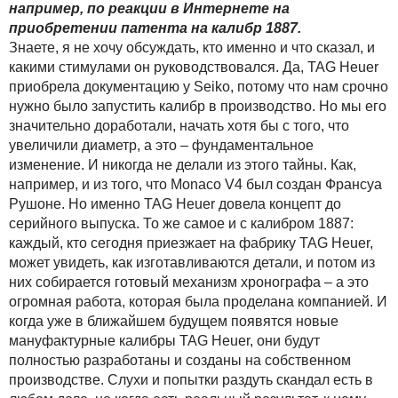
например, по реакции в Интернете на
приобретении патента на калибр 1887.
Знаете, я не хочу обсуждать, кто именно и что сказал, и
какими стимулами он руководствовался. Да, TAG Heuer
приобрела документацию у Seiko, потому что нам срочно
нужно было запустить калибр в производство. Но мы его
значительно доработали, начать хотя бы с того, что
увеличили диаметр, а это – фундаментальное
изменение. И никогда не делали из этого тайны. Как,
например, и из того, что Monaco V4 был создан Франсуа
Рушоне. Но именно TAG Heuer довела концепт до
серийного выпуска. То же самое и с калибром 1887:
каждый, кто сегодня приезжает на фабрику TAG Heuer,
может увидеть, как изготавливаются детали, и потом из
них собирается готовый механизм хронографа – а это
огромная работа, которая была проделана компанией. И
когда уже в ближайшем будущем появятся новые
мануфактурные калибры TAG Heuer, они будут
полностью разработаны и созданы на собственном
производстве. Слухи и попытки раздуть скандал есть в