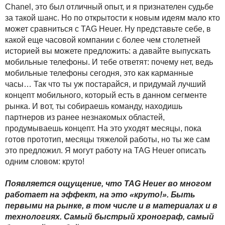
Chanel, это был отличный опыт, и я признателен судьбе
за такой шанс. Но по открытости к новым идеям мало кто
может сравниться с TAG Heuer. Ну представьте себе, в
какой еще часовой компании с более чем столетней
историей вы можете предложить: а давайте выпускать
мобильные телефоны. И тебе ответят: почему нет, ведь
мобильные телефоны сегодня, это как карманные
часы… Так что ты уж постарайся, и придумай лучший
концепт мобильного, который есть в данном сегменте
рынка. И вот, ты собираешь команду, находишь
партнеров из ранее незнакомых областей,
продумываешь концепт. На это уходят месяцы, пока
готов прототип, месяцы тяжелой работы, но ты же сам
это предложил. Я могут работу на TAG Heuer описать
одним словом: круто!
Появляется ощущение, что TAG Heuer во многом
работает на эффект, на это «круто!». Быть
первыми на рынке, в том числе и в материалах и в
технологиях. Самый быстрый хронограф, самый