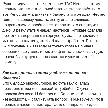
Рушоне идеально отвечает целям TAG Heuer, поэтому
первым этапом стало приобретение его разработки. А
вот Pendulum – магнитный баланс, это моя идея. Честно
говоря, часовому департаменту она не слишком
понравилась. И вообще все говорили, что она звучит
дико. В результате я нашел мастеров, которые сделали
прототип в деревянном корпусе, буквально наклеили
магниты на платину, чтобы баланс заработал. Патент
был получен в 2004 году. И только когда на общем
собрании все увидели, как это фантастически выглядит,
проект был пущен в производство и уже попал к Ги
Семону.
Как вам пришла в голову идея магнитного
баланса?
Это было до Mikrotourbillon, но суть заключалась
примерно в том же: превзойти турбийон. Сделать
волосок без веса. И без трения. Баланс как бы парит в
невесомости. Я стал изучать вопрос, и обнаружил, что в
прошлом часовые мастера часто обращались к идее