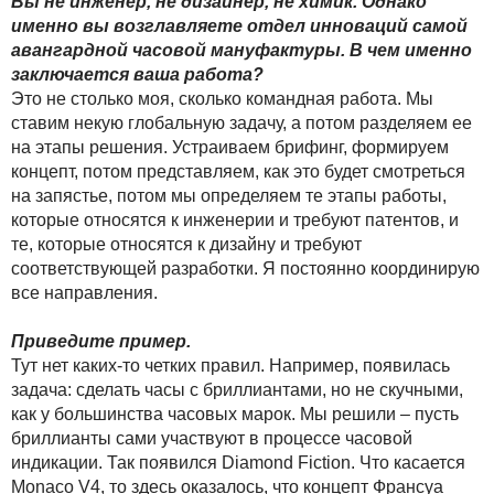
Вы не инженер, не дизайнер, не химик. Однако
именно вы возглавляете отдел инноваций самой
авангардной часовой мануфактуры. В чем именно
заключается ваша работа?
Это не столько моя, сколько командная работа. Мы
ставим некую глобальную задачу, а потом разделяем ее
на этапы решения. Устраиваем брифинг, формируем
концепт, потом представляем, как это будет смотреться
на запястье, потом мы определяем те этапы работы,
которые относятся к инженерии и требуют патентов, и
те, которые относятся к дизайну и требуют
соответствующей разработки. Я постоянно координирую
все направления.
Приведите пример.
Тут нет каких-то четких правил. Например, появилась
задача: сделать часы с бриллиантами, но не скучными,
как у большинства часовых марок. Мы решили – пусть
бриллианты сами участвуют в процессе часовой
индикации. Так появился Diamond Fiction. Что касается
Monaco V4, то здесь оказалось, что концепт Франсуа