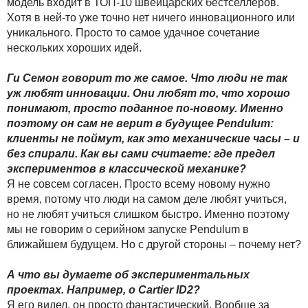
модель входит в ТОП-10 швейцарских бестселлеров.
Хотя в ней-то уже точно нет ничего инновационного или
уникального. Просто то самое удачное сочетание
нескольких хороших идей.
Ги Семон говорит то же самое. Что люди не так
уж любят инновации. Они любят то, что хорошо
понимают, просто поданное по-новому. Именно
поэтому он сам не верит в будущее Pendulum:
клиенты не поймут, как это механические часы – и
без спирали. Как вы сами считаете: где предел
экспериментов в классической механике?
Я не совсем согласен. Просто всему новому нужно
время, потому что люди на самом деле любят учиться,
но не любят учиться слишком быстро. Именно поэтому
мы не говорим о серийном запуске Pendulum в
ближайшем будущем. Но с другой стороны – почему нет?
А что вы думаете об экспериментальных
проектах. Например, о Cartier ID2?
Я его видел, он просто фантастический. Вообще за