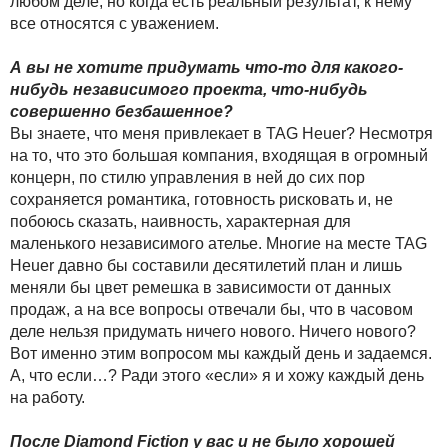
любом деле, но когда есть реальный результат, к нему
все относятся с уважением.
А вы не хотите придумать что-то для какого-
нибудь независимого проекта, что-нибудь
совершенно безбашенное?
Вы знаете, что меня привлекает в TAG Heuer? Несмотря
на то, что это большая компания, входящая в огромный
концерн, по стилю управления в ней до сих пор
сохраняется романтика, готовность рисковать и, не
побоюсь сказать, наивность, характерная для
маленького независимого ателье. Многие на месте TAG
Heuer давно бы составили десятилетий план и лишь
меняли бы цвет ремешка в зависимости от данных
продаж, а на все вопросы отвечали бы, что в часовом
деле нельзя придумать ничего нового. Ничего нового?
Вот именно этим вопросом мы каждый день и задаемся.
А, что если…? Ради этого «если» я и хожу каждый день
на работу.
После Diamond Fiction у вас и не было хорошей