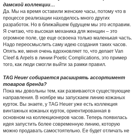
дамской коллекции…
Да. Мы на время оставили женские часы, потому что в
процессе реализации находилось много других
разработок. Но в ближайшем будущем мы это исправим.
Я считаю, что высокая механика для женщин – это
огромное поле, где еще освоена только маленькая часть.
Надо переосмыслить саму идею создания таких часов.
Опять же, меня очень вдохновляет то, что делает Van
Cleef & Arpels в линии Poetic Complications, это пример
того, как люди смогли выйти за рамки правил.
TAG Heuer собирается расширять ассортимент
товаров бренда?
Пока мы довольны тем, как развиваются существующие
направления. В ноябре мы запускаем линию кожаных
курток. Вы знаете, у TAG Heuer уже есть коллекция
винтажных кожаных курток, ориентированная в
основном на коллекционеров часов. Теперь появилась
идея запустить более современную линию, которую
можно продавать самостоятельно. Ее будет отличать не