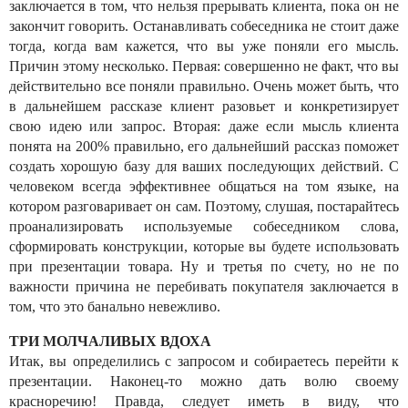
заключается в том, что нельзя прерывать клиента, пока он не
закончит говорить. Останавливать собеседника не стоит даже
тогда, когда вам кажется, что вы уже поняли его мысль.
Причин этому несколько. Первая: совершенно не факт, что вы
действительно все поняли правильно. Очень может быть, что
в дальнейшем рассказе клиент разовьет и конкретизирует
свою идею или запрос. Вторая: даже если мысль клиента
понята на 200% правильно, его дальнейший рассказ поможет
создать хорошую базу для ваших последующих действий. С
человеком всегда эффективнее общаться на том языке, на
котором разговаривает он сам. Поэтому, слушая, постарайтесь
проанализировать используемые собеседником слова,
сформировать конструкции, которые вы будете использовать
при презентации товара. Ну и третья по счету, но не по
важности причина не перебивать покупателя заключается в
том, что это банально невежливо.
ТРИ МОЛЧАЛИВЫХ ВДОХА
Итак, вы определились с запросом и собираетесь перейти к
презентации. Наконец-то можно дать волю своему
красноречию! Правда, следует иметь в виду, что