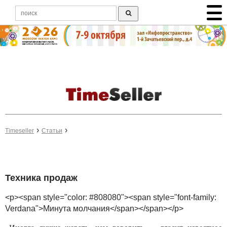
Timeseller
Статьи
Техника продаж
<p><span style="color: #808080"><span style="font-family:
Verdana">Минута молчания</span></span></p>