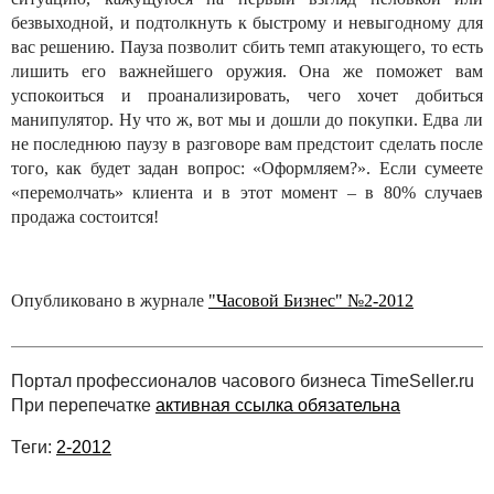
безвыходной, и подтолкнуть к быстрому и невыгодному для
вас решению. Пауза позволит сбить темп атакующего, то есть
лишить его важнейшего оружия. Она же поможет вам
успокоиться и проанализировать, чего хочет добиться
манипулятор. Ну что ж, вот мы и дошли до покупки. Едва ли
не последнюю паузу в разговоре вам предстоит сделать после
того, как будет задан вопрос: «Оформляем?». Если сумеете
«перемолчать» клиента и в этот момент – в 80% случаев
продажа состоится!
Опубликовано в журнале
"Часовой Бизнес" №2-2012
Портал профессионалов часового бизнеса TimeSeller.ru
При перепечатке
активная ссылка обязательна
Теги:
2-2012