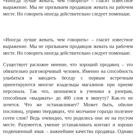
«Иногда лучше жевать, чем говорить» – гласит известное
выражение. Мы не призываем продавцов жевать на рабочем
месте. Но говорить иногда действительно следует поменьше.
«Иногда лучше жевать, чем говорить» – гласит известное
выражение. Мы не призываем продавцов жевать на рабочем
месте. Но говорить иногда действительно следует поменьше.
Существует расхожее мнение, что хороший продавец – это
обязательно разговорчивый человек. Именно на способность
улыбаться и заводить беседу с первым встречным
ориентируются многие владельцы магазинов при приеме
персонала. Так что, запишемся в ученики к рэперам,
способным «выдавать» до 400 слов в минуту? Как-то не
хочется. Что же останавливает? Может быть, обилие
пословиц, упрямо твердящих, что молчание гораздо полезнее
сотен слов? Ведь очевидно, что родились они не на пустом
месте. Разумеется, умение устанавливать контакт и хорошо
подвешенный язык – важнейшие качества продавца. Однако