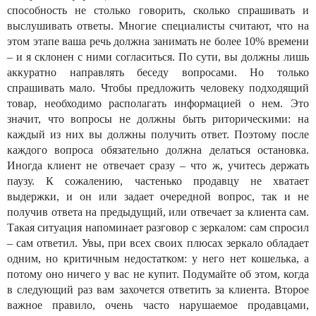
способность не столько говорить, сколько спрашивать и
выслушивать ответы. Многие специалисты считают, что на
этом этапе ваша речь должна занимать не более 10% времени
– и я склонен с ними согласиться. По сути, вы должны лишь
аккуратно направлять беседу вопросами. Но только
спрашивать мало. Чтобы предложить человеку подходящий
товар, необходимо располагать информацией о нем. Это
значит, что вопросы не должны быть риторическими: на
каждый из них вы должны получить ответ. Поэтому после
каждого вопроса обязательно должна делаться остановка.
Иногда клиент не отвечает сразу – что ж, учитесь держать
паузу. К сожалению, частенько продавцу не хватает
выдержки, и он или задает очередной вопрос, так и не
получив ответа на предыдущий, или отвечает за клиента сам.
Такая ситуация напоминает разговор с зеркалом: сам спросил
– сам ответил. Увы, при всех своих плюсах зеркало обладает
одним, но критичным недостатком: у него нет кошелька, а
потому оно ничего у вас не купит. Подумайте об этом, когда
в следующий раз вам захочется ответить за клиента. Второе
важное правило, очень часто нарушаемое продавцами,