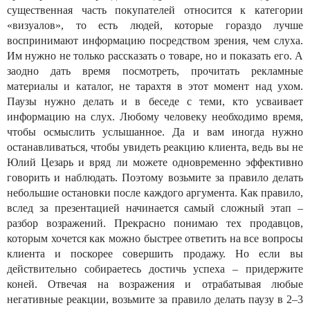
существенная часть покупателей относится к категории
«визуалов», то есть людей, которые гораздо лучше
воспринимают информацию посредством зрения, чем слуха.
Им нужно не только рассказать о товаре, но и показать его. А
заодно дать время посмотреть, прочитать рекламные
материалы и каталог, не тарахтя в этот момент над ухом.
Паузы нужно делать и в беседе с теми, кто усваивает
информацию на слух. Любому человеку необходимо время,
чтобы осмыслить услышанное. Да и вам иногда нужно
останавливаться, чтобы увидеть реакцию клиента, ведь вы не
Юлий Цезарь и вряд ли можете одновременно эффективно
говорить и наблюдать. Поэтому возьмите за правило делать
небольшие остановки после каждого аргумента. Как правило,
вслед за презентацией начинается самый сложный этап –
разбор возражений. Прекрасно понимаю тех продавцов,
которым хочется как можно быстрее ответить на все вопросы
клиента и поскорее совершить продажу. Но если вы
действительно собираетесь достичь успеха – придержите
коней. Отвечая на возражения и отрабатывая любые
негативные реакции, возьмите за правило делать паузу в 2–3