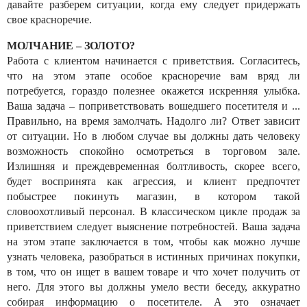
давайте разберем ситуации, когда ему следует придержать
свое красноречие.
МОЛЧАНИЕ – ЗОЛОТО?
Работа с клиентом начинается с приветствия. Согласитесь,
что на этом этапе особое красноречие вам вряд ли
потребуется, гораздо полезнее окажется искренняя улыбка.
Ваша задача – поприветствовать вошедшего посетителя и ...
Правильно, на время замолчать. Надолго ли? Ответ зависит
от ситуации. Но в любом случае вы должны дать человеку
возможность спокойно осмотреться в торговом зале.
Излишняя и преждевременная болтливость, скорее всего,
будет воспринята как агрессия, и клиент предпочтет
побыстрее покинуть магазин, в котором такой
словоохотливый персонал. В классическом цикле продаж за
приветствием следует выяснение потребностей. Ваша задача
на этом этапе заключается в том, чтобы как можно лучше
узнать человека, разобраться в истинных причинах покупки,
в том, что он ищет в вашем товаре и что хочет получить от
него. Для этого вы должны умело вести беседу, аккуратно
собирая информацию о посетителе. А это означает