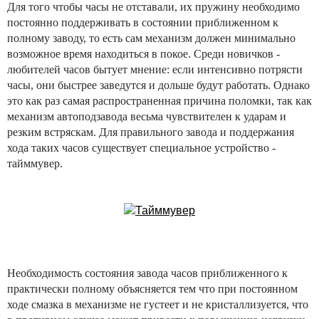
Для того чтобы часы не отставали, их пружину необходимо
постоянно поддерживать в состоянии приближенном к
полному заводу, то есть сам механизм должен минимально
возможное время находиться в покое. Среди новичков -
любителей часов бытует мнение: если интенсивно потрясти
часы, они быстрее заведутся и дольше будут работать. Однако
это как раз самая распространенная причина поломки, так как
механизм автоподзавода весьма чувствителен к ударам и
резким встряскам. Для правильного завода и поддержания
хода таких часов существует специальное устройство -
тайммувер.
Необходимость состояния завода часов приближенного к
практически полному объясняется тем что при постоянном
ходе смазка в механизме не густеет и не кристаллизуется, что