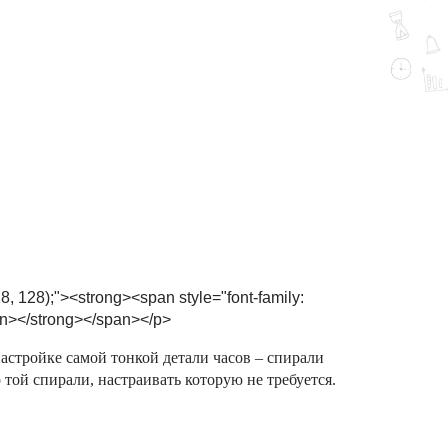
8, 128);"><strong><span style="font-family:
n></strong></span></p>
стройке самой тонкой детали часов – спирали
той спирали, настраивать которую не требуется.