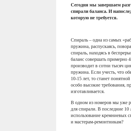
Сегодня мы завершаем разгов
спирали баланса. И напосле
которую не требуется.
Спираль – одна из самых «раб
пружина, распускаясь, повора
спираль, находясь в беспреры
баланс совершать примерно 4
производит в сотни тысяч ци
пружина. Если учесть, что о
10-15 лет, то станет понятнои
особо высокие требования, пр
изготавливается.
В одном из номеров мы уже 
для спирали. В последние 10 
использование кремниевых сп
и мастерам-ремонтникам?