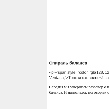
Спираль баланса
<p><span style="color: rgb(128, 12
Verdana;">Тонкая как волос</spa
Сегодня мы завершаем разговор о на
баланса. И напоследок поговорим о 