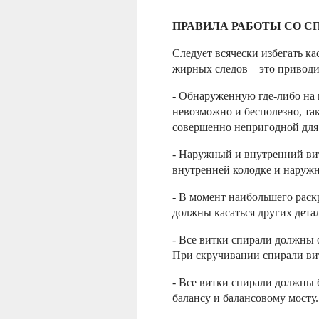
ПРАВИЛА РАБОТЫ СО С
Следует всячески избегать ка
жирных следов – это приводи
- Обнаруженную где-либо на 
невозможно и бесполезно, так
совершенно непригодной для
-
Наружный и внутренний в
внутренней колодке и наружн
-
В момент наибольшего раск
должны касаться других дета
-
Все витки спирали должны о
При скручивании спирали вит
-
Все витки спирали должны 
балансу и балансовому мосту