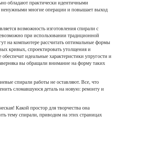
ьно обладают практически идентичными
ет ненужными многие операции и повышает выход
ляется возможность изготовления спирали с
евозможно при использовании традиционной
гут на компьютере рассчитать оптимальные формы
евых кривых, спроектировать утолщения и
 обеспечат идеальные характеристики упругости и
аверняка вы обращали внимание на форму таких
иевые спирали работы не оставляют. Все, что
менить сломавшуюся деталь на новую: ремонту и
еская! Какой простор для творчества она
ить тему спирали, приводим на этих страницах