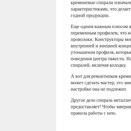
кремниевые спирали изначал
характеристиками, что дела
годной продукции.
Еще одним важным плюсом яв
переменным профилем, что н
проволоки. Конструкторы мо
внутренней и внешней конц
утоньшения профиля, которые
поведения центра тяжести. Н
спиралей, включая колодку.
А вот для ремонтников кремн
может сделать мастер, это за
настройке она не подлежит.
Другое дело спираль металлич
предоставляет! Чтобы заверш
правила работы с нею.