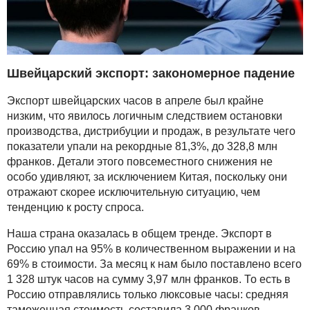
Швейцарский экспорт: закономерное падение
Экспорт швейцарских часов в апреле был крайне
низким, что явилось логичным следствием остановки
производства, дистрибуции и продаж, в результате чего
показатели упали на рекордные 81,3%, до 328,8 млн
франков. Детали этого повсеместного снижения не
особо удивляют, за исключением Китая, поскольку они
отражают скорее исключительную ситуацию, чем
тенденцию к росту спроса.
Наша страна оказалась в общем тренде. Экспорт в
Россию упал на 95% в количественном выражении и на
69% в стоимости. За месяц к нам было поставлено всего
1 328 штук часов на сумму 3,97 млн франков. То есть в
Россию отправлялись только люксовые часы: средняя
таможенная стоимость составила 3 000 франков.