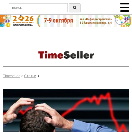
Timeseller
Статьи