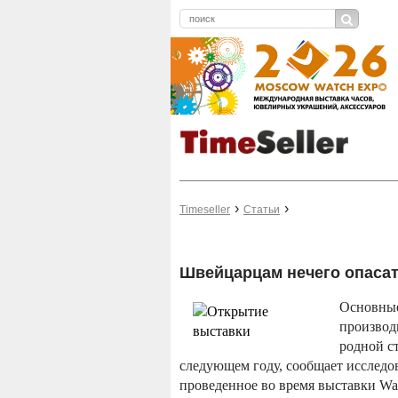
Timeseller
Статьи
Швейцарцам нечего опаса
Основные
производ
родной с
следующем году, сообщает исследов
проведенное во время выставки Watc