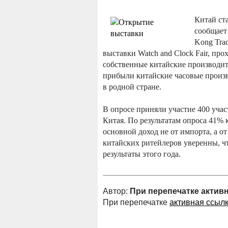
Китай ст
сообщает
Kong Trad
выставки Watch and Clock Fair, про
собственные китайские производит
прибыли китайские часовые произв
в родной стране.
В опросе приняли участие 400 учас
Китая. По результатам опроса 41%
основной доход не от импорта, а о
китайских ритейлеров уверенны, чт
результаты этого года.
Автор:
При перепечатке актив
При перепечатке
активная ссыл