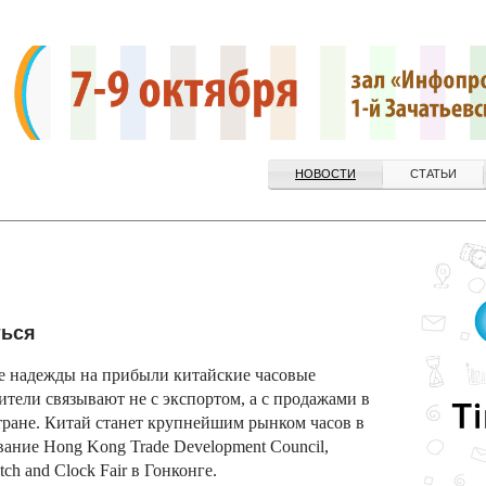
НОВОСТИ
СТАТЬИ
ться
 надежды на прибыли китайские часовые
ители связывают не с экспортом, а с продажами в
тране. Китай станет крупнейшим рынком часов в
ание Hong Kong Trade Development Council,
h and Clock Fair в Гонконге.