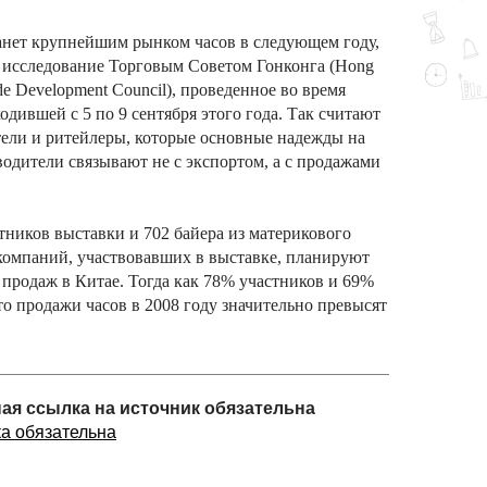
анет крупнейшим рынком часов в следующем году,
 исследование Торговым Советом Гонконга (Hong
e Development Council), проведенное во время
ходившей с 5 по 9 сентября этого года. Так считают
ели и ритейлеры, которые основные надежды на
одители связывают не с экспортом, а с продажами
тников выставки и 702 байера из материкового
 компаний, участвовавших в выставке, планируют
т продаж в Китае. Тогда как 78% участников и 69%
о продажи часов в 2008 году значительно превысят
ная ссылка на источник обязательна
ка обязательна