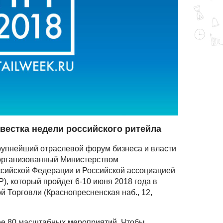
естка недели российского ритейла
рупнейший отраслевой форум бизнеса и власти
 организованный Министерством
сийской Федерации и Российской ассоциацией
), который пройдет 6-10 июня 2018 года в
 Торговли (Краснопресненская наб., 12,
ее 80 масштабных мероприятий. Чтобы