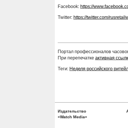
Facebook:
https://www.facebook.c
Twitter:
https://twitter.com/rusretai
Портал профессионалов часового
При перепечатке
активная ссыл
Теги:
Неделя российского ритей
Издательство
«Watch Media»