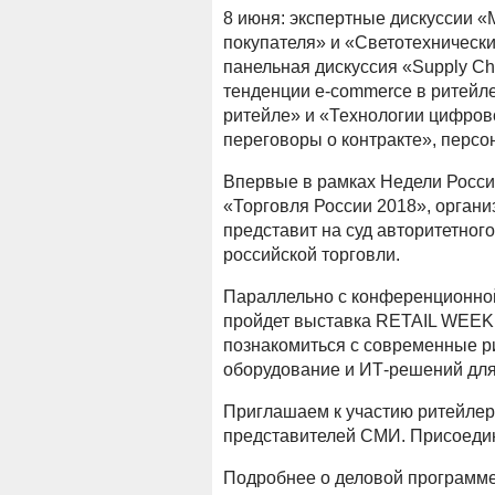
8 июня: экспертные дискуссии «М
покупателя» и «Светотехническ
панельная дискуссия «Supply C
тенденции e-commerce в ритейл
ритейле» и «Технологии цифров
переговоры о контракте», перс
Впервые в рамках Недели Росси
«Торговля России 2018», орган
представит на суд авторитетно
российской торговли.
Параллельно с конференционно
пройдет выставка RETAIL WEEK 
познакомиться с современные р
оборудование и ИТ-решений для
Приглашаем к участию ритейлеро
представителей СМИ. Присоеди
Подробнее о деловой программе