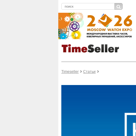
Timeseller
Статьи