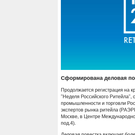
Сформирована деловая пов
Продолжается регистрация на к
"Неделя Российского Ритейла",
промышленности и торговли Рос
экспертов рынка ритейла (РАЭРР
Москве, в Центре Международной
под.4).
Деловая повестка включает бол