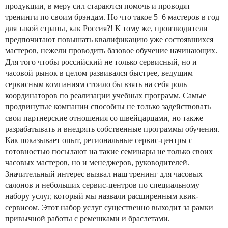
продукции, в меру сил стараются помочь и проводят
тренинги по своим брэндам. Но что такое 5–6 мастеров в год
для такой страны, как Россия?! К тому же, производители
предпочитают повышать квалификацию уже состоявшихся
мастеров, нежели проводить базовое обучение начинающих.
Для того чтобы российский не только сервисный, но и
часовой рынок в целом развивался быстрее, ведущим
сервисным компаниям стоило бы взять на себя роль
координаторов по реализации учебных программ. Самые
продвинутые компании способны не только задействовать
свои партнерские отношения со швейцарцами, но также
разрабатывать и внедрять собственные программы обучения.
Как показывает опыт, региональные сервис-центры с
готовностью посылают на такие семинары не только своих
часовых мастеров, но и менеджеров, руководителей.
Значительный интерес вызвал наш тренинг для часовых
салонов и небольших сервис-центров по специальному
набору услуг, который мы назвали расширенным квик-
сервисом. Этот набор услуг существенно выходит за рамки
привычной работы с ремешками и браслетами.