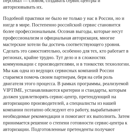
персонал — словом, создавать сервис-центры и
авторизовывать их.
Подобной практики не было не только у нас в России, но и
нигде в мире. Постепенно российский сервис становится
более профессиональным. Осознав выгоды, которые несут
профессионализм и официальная авторизация, многие
мастерские хотели бы достичь соответствующего уровня.
Сделать это самостоятельно, особенно для тех, кто работает в
регионах, крайне трудно. Тут дело и в сложностях
коммуникации с производителями, и в тонкостях технологии.
Мы как одна из ведущих сервисных компаний России
стараемся помочь своим партнерам, беря на себя роль
двигателя этого процесса. В рамках программы, реализуемой
VIPTIME, устанавливаются критерии и стандарты, которым
должен удовлетворять сервис-центр, претендующий на
авторизацию производителей, а специалисты из нашей
компании поэтапно обследуют его работу, вырабатывают
необходимые рекомендации и помогают их выполнить. Затем
принимается решение о степени готовности сервис-центра к
авторизации. Подготовленные претенденты получают