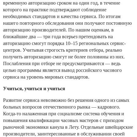
временную авторизацию сроком на один год, в течение
которого на практике подтверждают соблюдение
необходимых стандартов и качества сервиса. По итогам
нашего повторного обследования они получают постоянную
авторизацию производителей. По нашим оценкам, в
ближайшие два — три года всерьез претендовать на
авторизацию смогут порядка 10–15 региональных сервис-
центров. Учитывая строгость критериев отбора, реально
получить авторизацию смогут не более половины из них.
Послабления при отборе не предусматриваются — ведь
целью программы является вывод российского часового
сервиса на уровень мировых стандартов.
Учиться, учиться и учиться
Развитие сервиса невозможно без решения одного из самых
больных вопросов отечественного рынка — кадрового.
Когда-то налаженная при социализме система обучения и
повышения квалификации часовых мастеров с приходом
рыночной экономики канула в Лету. Отдельные швейцарские
производители, заинтересованные в обслуживании своей