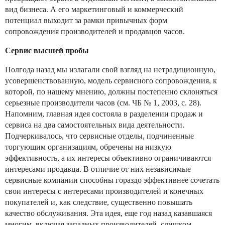
вид бизнеса. А его маркетинговый и коммерческий
потенциал выходит за рамки привычных форм
сопровождения производителей и продавцов часов.
Сервис высшей пробы
Полгода назад мы излагали свой взгляд на нетрадиционную,
усовершенствованную, модель сервисного сопровождения, к
которой, по нашему мнению, должны постепенно склоняться
серьезные производители часов (см. ЧБ № 1, 2003, с. 28).
Напомним, главная идея состояла в разделении продаж и
сервиса на два самостоятельных вида деятельности.
Подчеркивалось, что сервисные отделы, подчиненные
торгующим организациям, обречены на низкую
эффективность, а их интересы объективно ограничиваются
интересами продавца. В отличие от них независимые
сервисные компании способны гораздо эффективнее сочетать
свои интересы с интересами производителей и конечных
покупателей и, как следствие, существенно повышать
качество обслуживания. Эта идея, еще год назад казавшаяся
многим, включая западных производителей, слишком