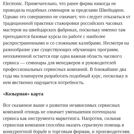
Electronic. Примечательно, что ранее фирма никогда не
проводила подобных семинаров за пределами Швейцарии.
Однако это совершенно не означает, что следует отказаться от
традиционной практики стажировки российских часовых
мастеров на швейцарских фабриках, поскольку именно там
преподаются базовые курсы по работе с наиболее
распространенными и со сложными калибрами. Несмотря на
разнообразие уже существующих обучающих программ,
неохваченной остается еще одна важная область часового
сервиса — семинары для менеджеров и руководителей
профессиональных сервисных компаний. В ближайшие два
года мы планируем разработать подобный курс, поскольку в
нем явственно ощущается потребность.
«Козырная» карта
Все сказанное выше о развитии независимых сервисных
компаний отнюдь не означает уменьшения потенциала
сервиса как инструмента маркетинга. Напротив, сильная
сервисная компания способна оказать серьезную помощь в
конкурентной борьбе и торговым фирмам, и производителям.