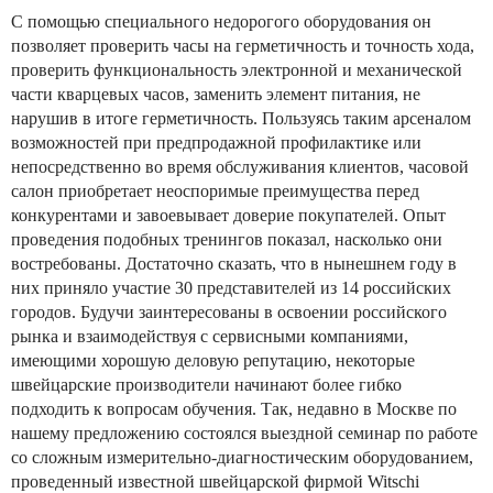
С помощью специального недорогого оборудования он
позволяет проверить часы на герметичность и точность хода,
проверить функциональность электронной и механической
части кварцевых часов, заменить элемент питания, не
нарушив в итоге герметичность. Пользуясь таким арсеналом
возможностей при предпродажной профилактике или
непосредственно во время обслуживания клиентов, часовой
салон приобретает неоспоримые преимущества перед
конкурентами и завоевывает доверие покупателей. Опыт
проведения подобных тренингов показал, насколько они
востребованы. Достаточно сказать, что в нынешнем году в
них приняло участие 30 представителей из 14 российских
городов. Будучи заинтересованы в освоении российского
рынка и взаимодействуя с сервисными компаниями,
имеющими хорошую деловую репутацию, некоторые
швейцарские производители начинают более гибко
подходить к вопросам обучения. Так, недавно в Москве по
нашему предложению состоялся выездной семинар по работе
со сложным измерительно-диагностическим оборудованием,
проведенный известной швейцарской фирмой Witschi