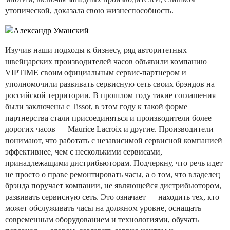
утопической, доказала свою жизнеспособность.
Изучив наши подходы к бизнесу, ряд авторитетных
швейцарских производителей часов объявили компанию
VIPTIME своим официальным сервис-партнером и
уполномочили развивать сервисную сеть своих брэндов на
российской территории. В прошлом году такие соглашения
были заключены с Tissot, в этом году к такой форме
партнерства стали присоединяться и производители более
дорогих часов — Maurice Lacroix и другие. Производители
понимают, что работать с независимой сервисной компанией
эффективнее, чем с несколькими сервисами,
принадлежащими дистрибьюторам. Подчеркну, что речь идет
не просто о праве ремонтировать часы, а о том, что владелец
брэнда поручает компании, не являющейся дистрибьютором,
развивать сервисную сеть. Это означает — находить тех, кто
может обслуживать часы на должном уровне, оснащать
современным оборудованием и технологиями, обучать