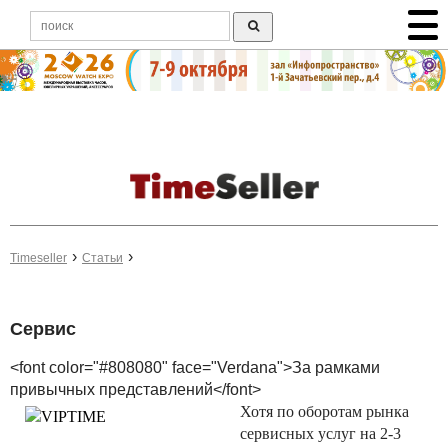
Timeseller
Статьи
Сервис
<font color="#808080" face="Verdana">За рамками
привычных представлений</font>
Хотя по оборотам рынка
сервисных услуг на 2-3