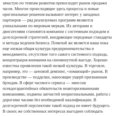
зачастую по темпам развития превосходит рынок продажи
часов. Многие происходящие здесь процессы и новые
оригинальные решения вызывают интерес у западных
партнеров — ряд реализуемых программ являются
уникальными по мировым меркам. Их авторами и
двигателями становятся компании с системным подходом и
долгосрочной стратегией, внедряющие передовые стандарты
и методы ведения бизнеса. Помехой же является наша пока
еще низкая общая культура предпринимательства и
менеджмента, отсутствие того самого системного подхода,
концентрация внимания на сиюминутной выгоде. Хорошо
известны проявления такой низкой культуры. В торговле,
например, это — ценовой демпинг, «ломающий» рынок. В
производстве — подделки, наносящие ущерб признанным
брэндам. В сфере часового сервиса — эмиссия
псевдогарантийных обязательств неавторизованными
компаниями, подмена запчастей неоригинальными, работа с
дорогими часами без необходимой квалификации. В
долгосрочной перспективе такой подход не имеет будущего.
В своих же собственных интересах выгоднее соблюдать