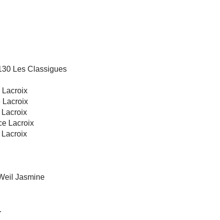
0 Les Classigues
Lacroix
Lacroix
Lacroix
e Lacroix
Lacroix
eil Jasmine
.