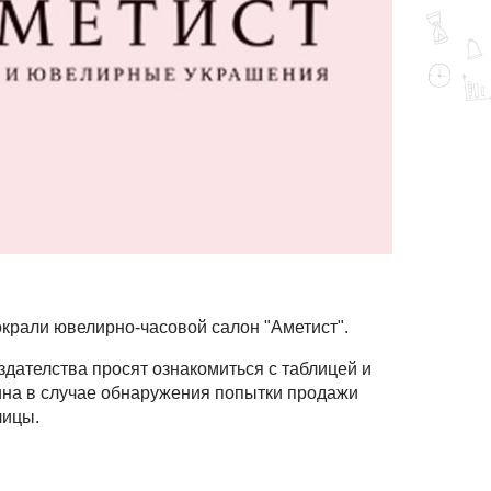
бокрали ювелирно-часовой салон "Аметист".
здателства просят ознакомиться с таблицей и
ина в случае обнаружения попытки продажи
лицы.