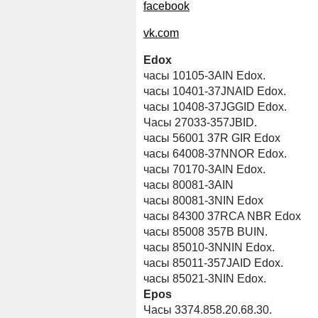
facebook
vk.com
Edox
часы 10105-3AIN Edox.
часы 10401-37JNAID Edox.
часы 10408-37JGGID Edox.
Часы 27033-357JBID.
часы 56001 37R GIR Edox
часы 64008-37NNOR Edox.
часы 70170-3AIN Edox.
часы 80081-3AIN
часы 80081-3NIN Edox
часы 84300 37RCA NBR Edox
часы 85008 357В BUIN.
часы 85010-3NNIN Edox.
часы 85011-357JAID Edox.
часы 85021-3NIN Edox.
Epos
Часы 3374.858.20.68.30.