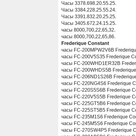
Часы 3378.698.20.55.25.
Часы 3384.228.25.55.24.
Часы 3391.832.20.25.25.
Часы 3405.672.24.15.25.
часы 8000,700,22,65,32.
часы 8000,700,22,65,86.
Frederique Constant
часы FC-200MPW2V6B Frederiqu
часы FC-200V5S35 Frederique Co
часы FC-200WHD1ER32B Frederi
часы FC-200WHDS5B Frederique
часы FC-206ND1S26B Frederique
часы FC-220NG4S6 Frederique Co
часы FC-220S5S6B Frederique C
часы FC-220V5S5B Frederique C
часы FC-225GT5B6 Frederique C
часы FC-225ST5B5 Frederique Co
часы FC-235M1S6 Frederique Con
часы FC-245M5S6 Frederique Con
часы FC-270SW4P5 Frederique C