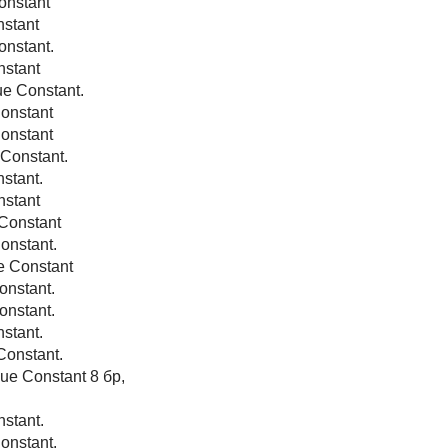
onstant
stant
nstant.
stant
e Constant.
onstant
onstant
Constant.
stant.
stant
Constant
nstant.
 Constant
nstant.
nstant.
stant.
onstant.
e Constant 8 бр,
stant.
nstant.