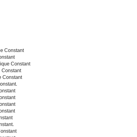
e Constant
nstant
que Constant
 Constant
 Constant
nstant.
onstant
onstant
onstant
nstant
stant
stant.
onstant