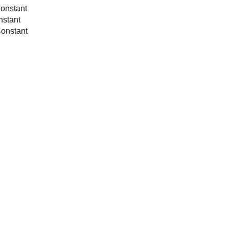
onstant
stant
onstant