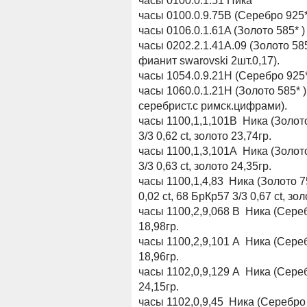
часы 0100.0.1.51 Ника
часы 0100.0.9.75В (Серебро 925*
часы 0106.0.1.61A (Золото 585* )
часы 0202.2.1.41A.09 (Золото 585
фианит swarovski 2шт.0,17).
часы 1054.0.9.21Н (Серебро 925*
часы 1060.0.1.21H (Золото 585* )
серебрист.с римск.цифрами).
часы 1100,1,1,101В Ника (Золот
3/3 0,62 ct, золото 23,74гр.
часы 1100,1,3,101А Ника (Золот
3/3 0,63 ct, золото 24,35гр.
часы 1100,1,4,83 Ника (Золото 7
0,02 ct, 68 БрКр57 3/3 0,67 ct, зо
часы 1100,2,9,068 В Ника (Сере
18,98гр.
часы 1100,2,9,101 А Ника (Сере
18,96гр.
часы 1102,0,9,129 А Ника (Сере
24,15гр.
часы 1102,0,9,45 Ника (Серебро