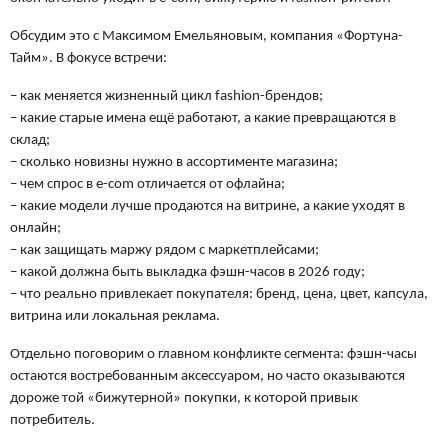
Обсудим это с Максимом Емельяновым, компания «Фортуна-
Тайм».
В фокусе встречи:
– как меняется жизненный цикл fashion-брендов;
– какие старые имена ещё работают, а какие превращаются в
склад;
– сколько новизны нужно в ассортименте магазина;
– чем спрос в e-com отличается от офлайна;
– какие модели лучше продаются на витрине, а какие уходят в
онлайн;
– как защищать маржу рядом с маркетплейсами;
– какой должна быть выкладка фэшн-часов в 2026 году;
– что реально привлекает покупателя: бренд, цена, цвет, капсула,
витрина или локальная реклама.
Отдельно поговорим о главном конфликте сегмента: фэшн-часы
остаются востребованным аксессуаром, но часто оказываются
дороже той «бижутерной» покупки, к которой привык
потребитель.