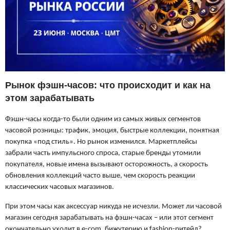
Рынок фэшн-часов: что происходит и как на
этом зарабатывать
Фэшн-часы когда-то были одним из самых живых сегментов
часовой розницы: трафик, эмоция, быстрые коллекции, понятная
покупка «под стиль». Но рынок изменился. Маркетплейсы
забрали часть импульсного спроса, старые бренды утомили
покупателя, новые имена вызывают осторожность, а скорость
обновления коллекций часто выше, чем скорость реакции
классических часовых магазинов.
При этом часы как аксессуар никуда не исчезли. Может ли часовой
магазин сегодня зарабатывать на фэшн-часах – или этот сегмент
окончательно уходит в e-com, бижутерию и fashion-ритейл?