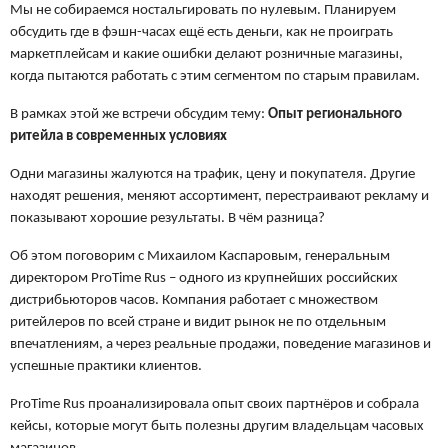
Мы не собираемся ностальгировать по нулевым. Планируем
обсудить где в фэшн-часах ещё есть деньги, как не проиграть
маркетплейсам и какие ошибки делают розничные магазины,
когда пытаются работать с этим сегментом по старым правилам.
В рамках этой же встречи обсудим тему:
Опыт регионального
ритейла в современных условиях
Одни магазины жалуются на трафик, цену и покупателя. Другие
находят решения, меняют ассортимент, перестраивают рекламу и
показывают хорошие результаты. В чём разница?
Об этом поговорим с Михаилом Каспаровым, генеральным
директором ProTime
Rus – одного из крупнейших российских
дистрибьюторов часов. Компания работает с множеством
ритейлеров по всей стране и видит рынок не по отдельным
впечатлениям, а через реальные продажи, поведение магазинов и
успешные практики клиентов.
ProTime Rus проанализировала опыт своих партнёров и собрала
кейсы, которые могут быть полезны другим владельцам часовых