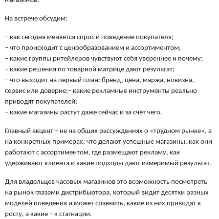
магазинов.
На встрече обсудим:
– как сегодня меняется спрос и поведение покупателя;
– что происходит с ценообразованием и ассортиментом;
– какие группы ритейлеров чувствуют себя увереннее и почему;
– какие решения по товарной матрице дают результат;
– что выходит на первый план: бренд, цена, маржа, новизна,
сервис или доверие;– какие рекламные инструменты реально
приводят покупателей;
– какие магазины растут даже сейчас и за счёт чего.
Главный акцент – не на общих рассуждениях о «трудном рынке», а
на конкретных примерах: что делают успешные магазины, как они
работают с ассортиментом, где размещают рекламу, как
удерживают клиента и какие подходы дают измеримый результат.
Для владельцев часовых магазинов это возможность посмотреть
на рынок глазами дистрибьютора, который видит десятки разных
моделей поведения и может сравнить, какие из них приводят к
росту, а какие – к стагнации.