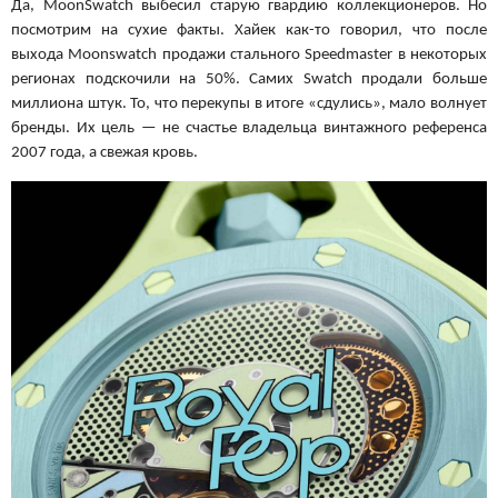
Да, MoonSwatch выбесил старую гвардию коллекционеров. Но
посмотрим на сухие факты. Хайек как-то говорил, что после
выхода Moonswatch продажи стального Speedmaster в некоторых
регионах подскочили на 50%. Самих Swatch продали больше
миллиона штук. То, что перекупы в итоге «сдулись», мало волнует
бренды. Их цель — не счастье владельца винтажного референса
2007 года, а свежая кровь.