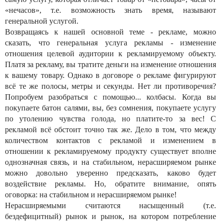
«нечасов», т.е. возможность знать время, называют
генеральной услугой.
Возвращаясь к нашей основной теме - рекламе, можно
сказать, что генеральная услуга рекламы - изменение
отношения целевой аудитории к рекламируемому объекту.
Платя за рекламу, вы тратите деньги на изменение отношения
к вашему товару. Однако в договоре о рекламе фигурируют
всё те же полосы, метры и секунды. Нет ли противоречия?
Попробуем разобраться с помощью... колбасы. Когда вы
покупаете батон салями, вы, без сомнения, покупаете услугу
по утолению чувства голода, но платите-то за вес! С
рекламой всё обстоит точно так же. Дело в том, что между
количеством контактов с рекламой и изменением в
отношении к рекламируемому продукту существует вполне
однозначная связь, и на стабильном, нерасширяемом рынке
можно довольно уверенно предсказать, каково будет
воздействие рекламы. Но, обратите внимание, опять
оговорка: на стабильном и нерасширяемом рынке!
Нерасширяемыми считаются насыщенный (т.е.
бездефицитный) рынок и рынок, на котором потребление