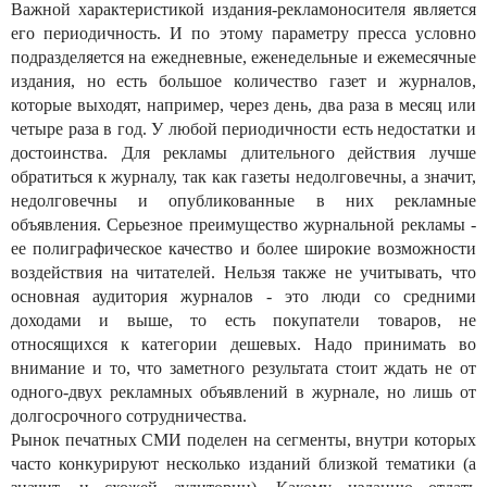
Важной характеристикой издания-рекламоносителя является
его периодичность. И по этому параметру пресса условно
подразделяется на ежедневные, еженедельные и ежемесячные
издания, но есть большое количество газет и журналов,
которые выходят, например, через день, два раза в месяц или
четыре раза в год. У любой периодичности есть недостатки и
достоинства. Для рекламы длительного действия лучше
обратиться к журналу, так как газеты недолговечны, а значит,
недолговечны и опубликованные в них рекламные
объявления. Серьезное преимущество журнальной рекламы -
ее полиграфическое качество и более широкие возможности
воздействия на читателей. Нельзя также не учитывать, что
основная аудитория журналов - это люди со средними
доходами и выше, то есть покупатели товаров, не
относящихся к категории дешевых. Надо принимать во
внимание и то, что заметного результата стоит ждать не от
одного-двух рекламных объявлений в журнале, но лишь от
долгосрочного сотрудничества.
Рынок печатных СМИ поделен на сегменты, внутри которых
часто конкурируют несколько изданий близкой тематики (а