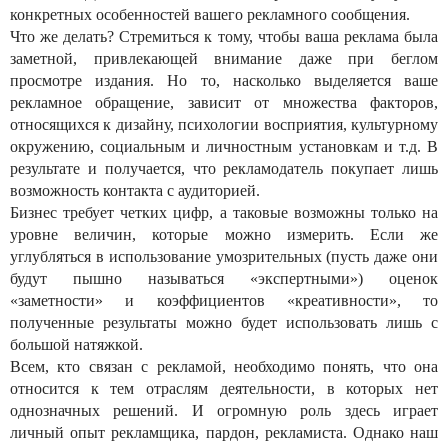
конкретных особенностей вашего рекламного сообщения.
Что же делать? Стремиться к тому, чтобы ваша реклама была
заметной, привлекающей внимание даже при беглом
просмотре издания. Но то, насколько выделяется ваше
рекламное обращение, зависит от множества факторов,
относящихся к дизайну, психологии восприятия, культурному
окружению, социальным и личностным установкам и т.д. В
результате и получается, что рекламодатель покупает лишь
возможность контакта с аудиторией.
Бизнес требует четких цифр, а таковые возможны только на
уровне величин, которые можно измерить. Если же
углубляться в использование умозрительных (пусть даже они
будут пышно называться «экспертными») оценок
«заметности» и коэффициентов «креативности», то
полученные результаты можно будет использовать лишь с
большой натяжкой.
Всем, кто связан с рекламой, необходимо понять, что она
относится к тем отраслям деятельности, в которых нет
однозначных решений. И огромную роль здесь играет
личный опыт рекламщика, пардон, рекламиста. Однако наш