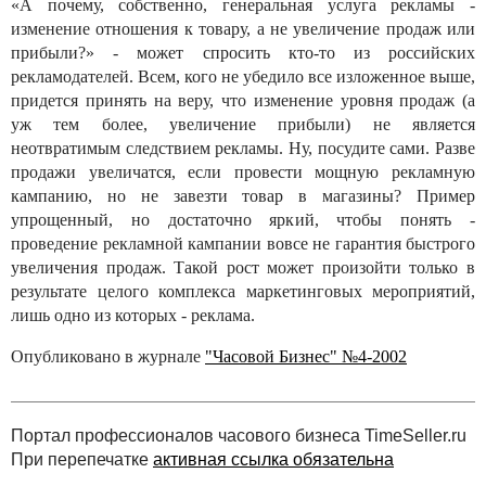
«А почему, собственно, генеральная услуга рекламы -
изменение отношения к товару, а не увеличение продаж или
прибыли?» - может спросить кто-то из российских
рекламодателей. Всем, кого не убедило все изложенное выше,
придется принять на веру, что изменение уровня продаж (а
уж тем более, увеличение прибыли) не является
неотвратимым следствием рекламы. Ну, посудите сами. Разве
продажи увеличатся, если провести мощную рекламную
кампанию, но не завезти товар в магазины? Пример
упрощенный, но достаточно яркий, чтобы понять -
проведение рекламной кампании вовсе не гарантия быстрого
увеличения продаж. Такой рост может произойти только в
результате целого комплекса маркетинговых мероприятий,
лишь одно из которых - реклама.
Опубликовано в журнале
"Часовой Бизнес" №4-2002
Портал профессионалов часового бизнеса TimeSeller.ru
При перепечатке
активная ссылка обязательна