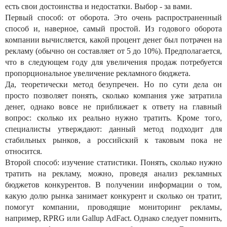
есть свои достоинства и недостатки. Выбор - за вами.
Первый способ: от оборота. Это очень распространенный
способ и, наверное, самый простой. Из годового оборота
компании вычисляется, какой процент денег был потрачен на
рекламу (обычно он составляет от 5 до 10%). Предполагается,
что в следующем году для увеличения продаж потребуется
пропорциональное увеличение рекламного бюджета.
Да, теоретически метод безупречен. Но по сути дела он
просто позволяет понять, сколько компания уже затратила
денег, однако вовсе не приближает к ответу на главный
вопрос: сколько их реально нужно тратить. Кроме того,
специалисты утверждают: данный метод подходит для
стабильных рынков, а российский к таковым пока не
относится.
Второй способ: изучение статистики. Понять, сколько нужно
тратить на рекламу, можно, проведя анализ рекламных
бюджетов конкурентов. В получении информации о том,
какую долю рынка занимает конкурент и сколько он тратит,
помогут компании, проводящие мониторинг рекламы,
например, RPRG или Gallup AdFact. Однако следует помнить,