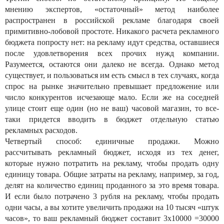
мнению экспертов, «остаточный» метод наиболее
распространен в российской рекламе благодаря своей
примитивно-лобовой простоте. Никакого расчета рекламного
бюджета попросту нет: на рекламу идут средства, оставшиеся
после удовлетворения всех прочих нужд компании.
Разумеется, остаются они далеко не всегда. Однако метод
существует, и пользоваться им есть смысл в тех случаях, когда
спрос на рынке значительно превышает предложение или
число конкурентов исчезающе мало. Если же на соседней
улице стоит еще один (но не ваш) часовой магазин, то все-
таки придется вводить в бюджет отдельную статью
рекламных расходов.
Четвертый способ: единичные продажи. Можно
рассчитывать рекламный бюджет, исходя из тех денег,
которые нужно потратить на рекламу, чтобы продать одну
единицу товара. Общие затраты на рекламу, например, за год,
делят на количество единиц проданного за это время товара.
И если было потрачено 3 рубля на рекламу, чтобы продать
одни часы, а вы хотите увеличить продажи на 10 тысяч «штук
часов», то ваш рекламный бюджет составит 3x10000 =30000