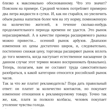
близко к максимально обоснованному. Что это значит?
Поясним на примере. Средний человек потребляет примерно
два литра жидкости в сутки. И, как ни старайся, но увеличить
объем рынка напитков более чем на эту норму, помноженную
на количество жителей, в течение сколько-нибудь
продолжительного периода времени не удастся. Это рынок
нерасширяемый. А в качестве примера расширяемого рынка
можно привести... осенний рынок арбузов. Диапазон
изменения их цены достаточно широк, и, следовательно,
постепенно снижая цену, торговцы расширяют рынок вплоть
до того момента, когда наступает естественное насыщение (в
данном случае этот термин можно воспринимать буквально).
Теперь, полагаем, вам не составит труда самостоятельно
разобраться, к какой категории относится российский рынок
часов.
Так за что же платит рекламодатель? Пора дать правильный
ответ: он платит за количество контактов, но покупает
изменение отношения к рекламируемому товару. Точно так
же, как, платя за полкило колбасы, человек покупает
утоление чувства голода.