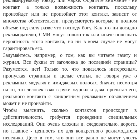
рекламируемому товару или марке. Обратите внимание - не
контакт, а только возможность контакта, поскольку
произойдет или не произойдет этот контакт, зависит от
множества обстоятельств, предусмотреть которые в полном
объеме под силу разве что господу богу. Как это ни досадно
рекламодателю, СМИ могут только так или иначе повышать
вероятность этого контакта, но ни в коем случае не могут
гарантировать его.
Задумайтесь, например, о том, как вы читаете газету и
журнал. Все буквы от заголовка до последней страницы?
Разумеется, нет! Только то, что показалось интересным,
пропуская страницы и целые статьи, не говоря уже о
рекламных модулях и имиджевых полосах. Значит, несмотря
на то, что человек взял в руки журнал и даже прочитал его,
реального контакта с конкретным рекламным объявлением
может и не произойти.
Чтобы выяснить, сколько контактов происходит в
действительности, требуется проведение специальных
исследований. Они очень сложны и, следовательно, дороги,
но главное - ценность их для конкретного рекламодателя
невелика. Дело в том, что они все равно не могут учесть