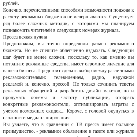
рублей.
Конечно, перечисленными способами возможности подхода к
расчету рекламных бюджетов не исчерпываются. Существует
ряд более сложных методик, с которыми мы планируем
познакомить читателей в следующих номерах журнала.
Пресса всякая нужна
Предположим, вы точно определили размер рекламного
бюджета. Но не спешите облегченно вздыхать. Следующий
шаг будет не менее сложен, поскольку то, как именно вы
потратите рекламные средства, имеет огромное значение для
вашего бизнеса. Предстоит сделать выбор между различными
рекламоносителями: телевидением, радио, наружной
рекламой и, конечно, прессой. Не только сочинить тексты
рекламных обращений и разработать дизайн макетов, но и
продумать объемы и частоту публикаций, отобрать
конкретные рекламоносители, оптимизировать затраты с
учетом возможных скидок... Короче, с головой окунуться в
сложности медиапланирования.
Вы узнаете, что в сравнении с ТВ пресса имеет большое
преимущество, - рекламное объявление в газете или журнале