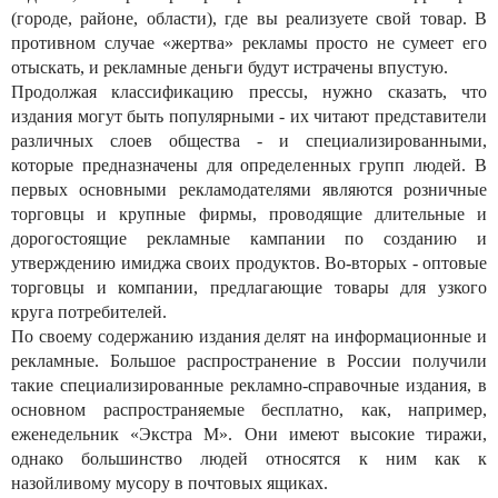
(городе, районе, области), где вы реализуете свой товар. В
противном случае «жертва» рекламы просто не сумеет его
отыскать, и рекламные деньги будут истрачены впустую.
Продолжая классификацию прессы, нужно сказать, что
издания могут быть популярными - их читают представители
различных слоев общества - и специализированными,
которые предназначены для определенных групп людей. В
первых основными рекламодателями являются розничные
торговцы и крупные фирмы, проводящие длительные и
дорогостоящие рекламные кампании по созданию и
утверждению имиджа своих продуктов. Во-вторых - оптовые
торговцы и компании, предлагающие товары для узкого
круга потребителей.
По своему содержанию издания делят на информационные и
рекламные. Большое распространение в России получили
такие специализированные рекламно-справочные издания, в
основном распространяемые бесплатно, как, например,
еженедельник «Экстра М». Они имеют высокие тиражи,
однако большинство людей относятся к ним как к
назойливому мусору в почтовых ящиках.