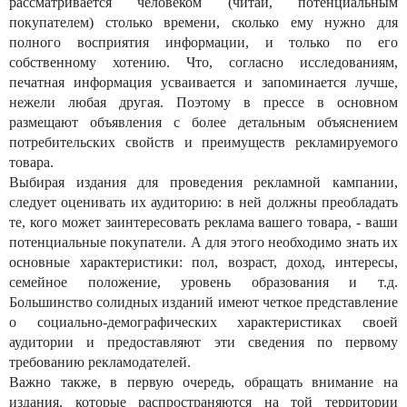
рассматривается человеком (читай, потенциальным
покупателем) столько времени, сколько ему нужно для
полного восприятия информации, и только по его
собственному хотению. Что, согласно исследованиям,
печатная информация усваивается и запоминается лучше,
нежели любая другая. Поэтому в прессе в основном
размещают объявления с более детальным объяснением
потребительских свойств и преимуществ рекламируемого
товара.
Выбирая издания для проведения рекламной кампании,
следует оценивать их аудиторию: в ней должны преобладать
те, кого может заинтересовать реклама вашего товара, - ваши
потенциальные покупатели. А для этого необходимо знать их
основные характеристики: пол, возраст, доход, интересы,
семейное положение, уровень образования и т.д.
Большинство солидных изданий имеют четкое представление
о социально-демографических характеристиках своей
аудитории и предоставляют эти сведения по первому
требованию рекламодателей.
Важно также, в первую очередь, обращать внимание на
издания, которые распространяются на той территории