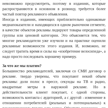
невозможно предусмотреть, поэтому в изданиях, которые
распространяются в основном в розницу, требуется более
частый повтор рекламного объявления.
Иногда в изданиях, имеющих приблизительно одинаковые
медиапоказатели и находящихся в одном рыночном сегменте,
в качестве объектов рекламы лидируют товары определенной
группы или ценовой категории. Это объясняется тем, что
многие рекламодатели уже изучили и на практике оценили
рекламные возможности этого издания. И, возможно, не
следует тратить время и силы на «изобретение велосипеда», а
надо просто последовать хорошему примеру.
За что же мы платим?
Большинство рекламодателей, заключая со СМИ договор о
рекламе. твердо уверены, что покупают некий объем
рекламы: доли полос в прессе, секунды на ТВ и радио,
квадратные метры в наружной рекламе. Но в
действительности клиент покупает, с одной стороны,
возможность контакта с аудиторией, а с другой - изменение в
отношении потребителей (реальных и потенциальных) к