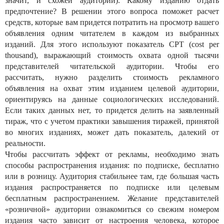
значит, и схожей аудитории). Какому изданию отдать
предпочтение? В решении этого вопроса поможет расчет
средств, которые вам придется потратить на просмотр вашего
объявления одним читателем в каждом из выбранных
изданий. Для этого используют показатель СРТ (cost per
thousand), выражающий стоимость охвата одной тысячи
представителей читательской аудитории. Чтобы его
рассчитать, нужно разделить стоимость рекламного
объявления на охват этим изданием целевой аудитории,
ориентируясь на данные социологических исследований.
Если таких данных нет, то придется делить на заявленный
тираж, что с учетом практики завышения тиражей, принятой
во многих изданиях, может дать показатель, далекий от
реальности.
Чтобы рассчитать эффект от рекламы, необходимо знать
способы распространения издания: по подписке, бесплатно
или в розницу. Аудитория стабильнее там, где большая часть
издания распространяется по подписке или целевым
бесплатным распространением. Желание представителей
«розничной» аудитории ознакомиться со свежим номером
издания часто зависит от настроения человека, которое