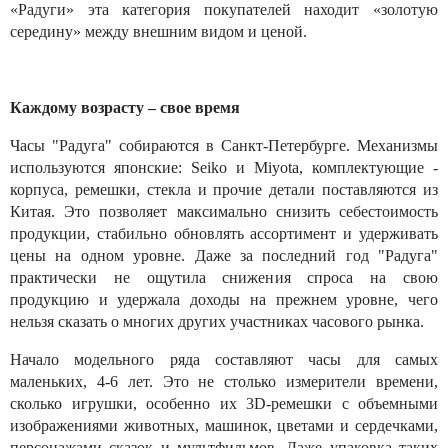
«Радуги» эта категория покупателей находит «золотую
середину» между внешним видом и ценой.
Каждому возрасту – свое время
Часы "Радуга" собираются в Санкт-Петербурге. Механизмы
используются японские: Seiko и Miyota, комплектующие -
корпуса, ремешки, стекла и прочие детали поставляются из
Китая. Это позволяет максимально снизить себестоимость
продукции, стабильно обновлять ассортимент и удерживать
цены на одном уровне. Даже за последний год "Радуга"
практически не ощутила снижения спроса на свою
продукцию и удержала доходы на прежнем уровне, чего
нельзя сказать о многих других участниках часового рынка.
Начало модельного ряда составляют часы для самых
маленьких, 4-6 лет. Это не столько измерители времени,
сколько игрушки, особенно их 3D-ремешки с объемными
изображениями животных, машинок, цветами и сердечками,
персонажами сказок и мультфильмов. Даже упаковка таких