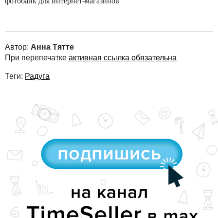
фотобанк
для интернет-мага
зинов
Автор:
Анна Тятте
При перепечатке
активная ссылка обязательна
Теги:
Радуга