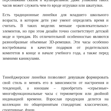
часов может служить чем-то вроде игрушки или шкатулки.
Есть традиционные линейки для младшего школьного
возраста, в котором дети уже умеют определять время и
считать. В таких моделях меньше «развлекательных»
элементов, но при этом дизайн точно соответствует детской
моде и трендам. Их отличительной особенностью являются
разнообразные объемные 3D-ремешки. Эти часы особенно
востребованы в качестве подарков от родительских
комитетов в конце и начале учебного года, а также перед
зимними каникулами.
Тинейджерские линейки позволяют девушкам формировать
свой стиль и менять его в зависимости от настроения и
тенденций, а юношам – приобретать «серьезные»
многофункциональные часы с термометром или двойной
индикацией времени. Взрослая продукция делится на
коллекции по общепринятым стандартам: классические,
спортивные, фэшн.