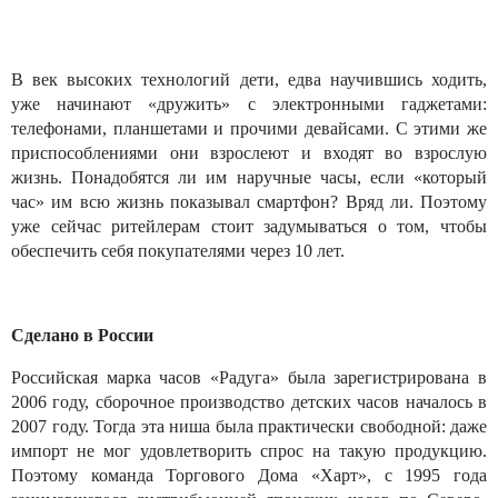
В век высоких технологий дети, едва научившись ходить,
уже начинают «дружить» с электронными гаджетами:
телефонами, планшетами и прочими девайсами. С этими же
приспособлениями они взрослеют и входят во взрослую
жизнь. Понадобятся ли им наручные часы, если «который
час» им всю жизнь показывал смартфон? Вряд ли. Поэтому
уже сейчас ритейлерам стоит задумываться о том, чтобы
обеспечить себя покупателями через 10 лет.
Сделано в России
Российская марка часов «Радуга» была зарегистрирована в
2006 году, сборочное производство детских часов началось в
2007 году. Тогда эта ниша была практически свободной: даже
импорт не мог удовлетворить спрос на такую продукцию.
Поэтому команда Торгового Дома «Харт», с 1995 года