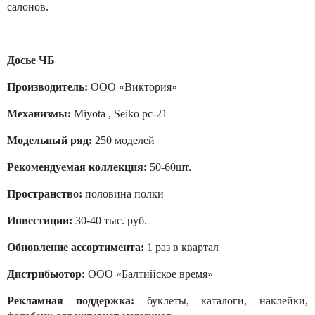
салонов.
Досье ЧБ
Производитель:
ООО «Виктория»
Механизмы:
Miyota , Seiko pc-21
Модельный ряд:
250 моделей
Рекомендуемая
коллекция:
50-60шт.
Пространство:
половина полки
Инвестиции:
30-40 тыс. руб.
Обновление
ассортимента:
1 раз в квартал
Дистрибьютор:
ООО «Балтийское
время»
Рекламная
поддержка:
буклеты, каталоги,
наклейки,