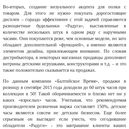
Во-вторых, создание визуального акцента для полки с
товаром. Для этого не нужно покупать дорогостоящие
дисплеи – гораздо эффективнее с этой задачей справляются
разноцветные будильники «Радуга», выставленные в
количестве нескольких штук в одном ряду с наручными
часами. Они покупаются реже, чем основные модели, но зато
обладают дополнительной «функцией», а именно являются
элементом дизайна, привлекающим внимание. По словам
дистрибьютора, в некоторых магазинах продавцы дополняют
витрины детскими игрушками, конструкторами и т.д. – и это
также положительно сказывается на продажах.
По данным компании «Балтийское Время», продажи в
розницу в сентябре 2015 года доходили до 60 штук часов при
коллекции в 50! Такой оборачиваемости и близко нет ни у
каких «взрослых» часов. Учитывая, что рекомендуемая
производителем розничная маржа составляет 150%, детские
часы являются совсем не детским бизнесом. Еще более
серьезным он выглядит если учесть, что сегодняшние
обладатели «Радуги» - это завтрашние клиенты ваших