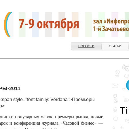
НОВОСТИ
СТАТЬИ
РЫ-2011
<span style="font-family: Verdana">Премьеры
p>
винки популярных марок, премьеры рынка, новые
арок и конференция журнала «Часовой бизнес» —