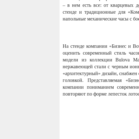
– в нем есть все: от кварцевых 
стенде и традиционные для «Ком
напольные механические часы с бое
На стенде компании «Бизнес и Во
оценить современный стиль часо
модели из коллекции Bulova Mar
нержавеющей стали с черным ионн
«архитектурный» дизайн, снабжен
головкой. Представляемая «Би
компании пониманием современн
повторяют по форме лепесток лотос