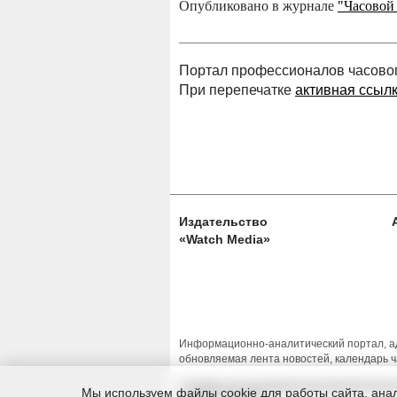
Опубликовано в журнале
"Часовой
Портал профессионалов часового
При перепечатке
активная ссыл
Издательство
«Watch Media»
Информационно-аналитический портал, ад
обновляемая лента новостей, календарь ч
Условия использования материалов Изда
Мы используем файлы cookie для работы сайта, анал