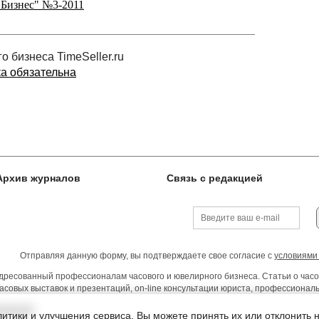
 Бизнес" №3-2011
 бизнеса TimeSeller.ru
ка обязательна
Архив журналов
Связь с редакцией
Отправляя данную форму, вы подтверждаете свое согласие с
условиями
ресованный профессионалам часового и ювелирного бизнеса. Статьи о часо
асовых выставок и презентаций, on-line консультации юриста, профессиона
тельства
итики и улучшения сервиса. Вы можете принять их или отклонить 