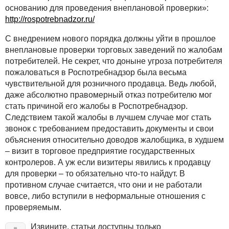
основанию для проведения внеплановой проверки»:
http://rospotrebnadzor.ru/
С внедрением нового порядка должны уйти в прошлое
внеплановые проверки торговых заведений по жалобам
потребителей. Не секрет, что доныне угроза потребителя
пожаловаться в Роспотребнадзор была весьма
чувствительной для розничного продавца. Ведь любой,
даже абсолютно правомерный отказ потребителю мог
стать причиной его жалобы в Роспотребнадзор.
Следствием такой жалобы в лучшем случае мог стать
звонок с требованием предоставить документы и свои
объяснения относительно доводов жалобщика, в худшем
– визит в торговое предприятие государственных
контролеров. А уж если визитеры явились к продавцу
для проверки – то обязательно что-то найдут. В
противном случае считается, что они и не работали
вовсе, либо вступили в неформальные отношения с
проверяемым.
Извините, статьи доступны только