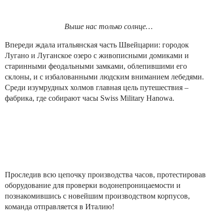
Выше нас только солнце…
Впереди ждала итальянская часть Швейцарии: городок
Лугано и Луганское озеро с живописными домиками и
старинными феодальными замками, облепившими его
склоны, и с избалованными людским вниманием лебедями.
Среди изумрудных холмов главная цель путешествия –
фабрика, где собирают часы Swiss Military Hanowa.
Проследив всю цепочку производства часов, протестировав
оборудование для проверки водонепроницаемости и
познакомившись с новейшим производством корпусов,
команда отправляется в Италию!