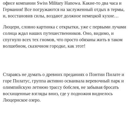
офисе компании Swiss Military Hanowa. Какие-то два часа и
Германия! Все погружаются на заслуженный отдых в термы,
и, восстановив силы, воздают должное немецкой кухне…
Люцерн, словно картинка с открытки, уже с первыми лучами
солнца ждал наших путешественников. Оно, видимо, и
спугнуло всех тех гномов, что просто обязаны жить в таком
волшебном, сказочном городке, как этот!
Стараясь не думать о древних преданиях о Понтии Пилате и
горе Пилатус, группа активно осваивала веревочный парк и
олимпийскую летнюю трассу бобслея, не забывая бросать
восхищенные взгляды вниз, где у подножия виднелось
Люцернское озеро.