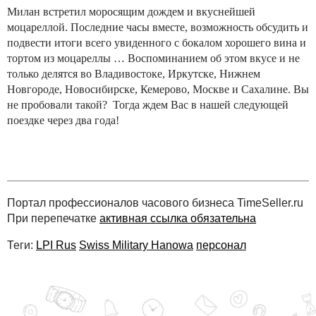
Милан встретил моросящим дождем и вкуснейшей
моцареллой. Последние часы вместе, возможность обсудить и
подвести итоги всего увиденного с бокалом хорошего вина и
тортом из моцареллы … Воспоминанием об этом вкусе и не
только делятся во Владивостоке, Иркутске, Нижнем
Новгороде, Новосибирске, Кемерово, Москве и Сахалине. Вы
не пробовали такой? Тогда ждем Вас в нашей следующей
поездке через два года!
Портал профессионалов часового бизнеса TimeSeller.ru
При перепечатке
активная ссылка обязательна
Теги:
LPI Rus
Swiss Military Hanowa
персонал