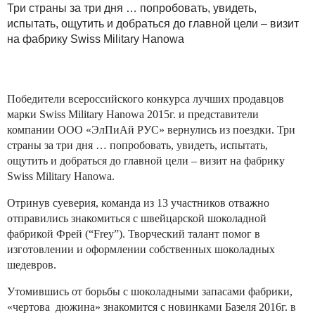
Три страны за три дня … попробовать, увидеть,
испытать, ощутить и добраться до главной цели – визит
на фабрику Swiss Military Hanowa
Победители всероссийского конкурса лучших продавцов
марки Swiss Military Hanowa 2015г. и представители
компании ООО «ЭлПиАй РУС» вернулись из поездки. Три
страны за три дня … попробовать, увидеть, испытать,
ощутить и добраться до главной цели – визит на фабрику
Swiss Military Hanowa.
Отринув суеверия, команда из 13 участников отважно
отправились знакомиться с швейцарской шоколадной
фабрикой Фрей (“Frey”). Творческий талант помог в
изготовлении и оформлении собственных шоколадных
шедевров.
Утомившись от борьбы с шоколадными запасами фабрики,
«чертова дюжина» знакомится с новинками Базеля 2016г. в