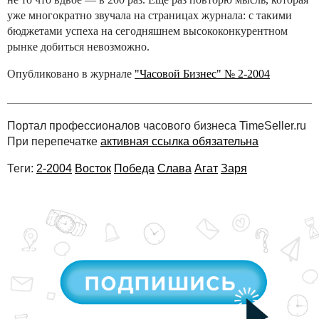
уже многократно звучала на страницах журнала: с такими
бюджетами успеха на сегодняшнем высококонкурентном
рынке добиться невозможно.
Опубликовано в журнале
"Часовой Бизнес" № 2-2004
Портал профессионалов часового бизнеса TimeSeller.ru
При перепечатке
активная ссылка обязательна
Теги:
2-2004
Восток
Победа
Слава
Агат
Заря