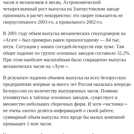
часов и механизмов в месяц. Астрономический
четырехзначный рост выпуска на Златоустовском заводе
принимать в расчет некорректно: это скорее показатель не
сверхуспешного 2003-го, а провального 2002-го.
В 2001 году объем выпуска механических секундомеров на
«Агате » был примерно равен прошлогоднему — 84 тыс.
штук. Ситуация у наших соседей-белорусов еще хуже. Там
общее падение по группе основных заводов составило 32,2%.
При этом наиболее масштабным было сокращение выпуска
механических часов на «Луче ».
В результате падения объемов выпуска на всех белорусских
предприятиях впервые за много лет Россия оказалась впереди
Белоруссии по количеству выпущенных часов. Помимо
упомянутых в таблице основных заводов, существует и
множество небольших сборочных фирм. И хотя «частники »
не очень охотно делятся информацией о своей работе,
суммарный объем выпуска этих вроде бы малых компаний
превышает 1 млн часов.