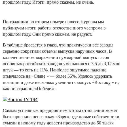
прошлом году. Итоги, прямо скажем, не очень.
По традиции во втором номере нашего журнала мы
публикуем итоги работы отечественного часпрома в
прошлом году. Они прямо скажем, не радуют.
В таблице бросается в глаза, что практически все заводы
серьезно сократили объемы выпуска наручных часов. В
количественном выражении суммарный выпуск часов
основных российских заводов уменьшился с 3,5 до 3,12 млн
штук — то есть на 11%. Наиболее ощутимое падение
отмечалось на «Славе » — более 55%. Удалось удержать
позиции и даже несколько увеличить выпуск «Востоку » и,
как ни странно, «Победе ».
Самым успешным предприятием в этом отношении может
быть признана пензенская «Заря », где новые собственники
сумели к новому году довести производство до 50 тысяч