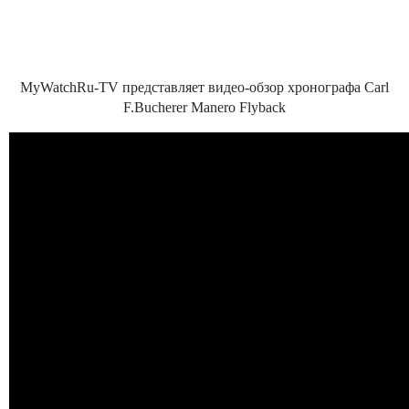
MyWatchRu-TV представляет видео-обзор хронографа Carl
F.Bucherer Manero Flyback