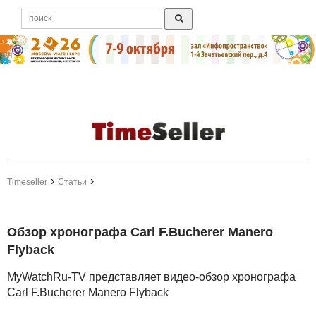
Timeseller
Статьи
Обзор хронографа Carl F.Bucherer Manero
Flyback
MyWatchRu-TV представляет видео-обзор хронографа
Carl F.Bucherer Manero Flyback