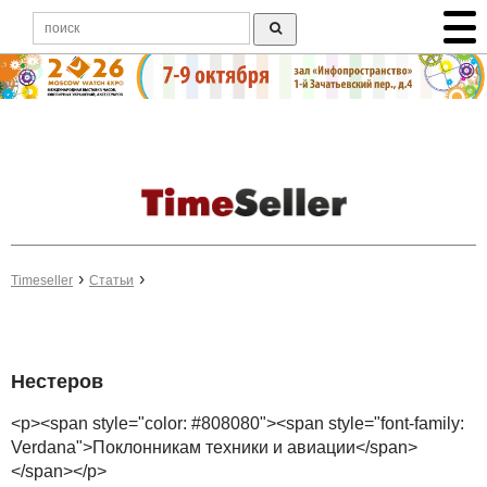
Timeseller
Статьи
Нестеров
<p><span style="color: #808080"><span style="font-family:
Verdana">Поклонникам техники и авиации</span>
</span></p>