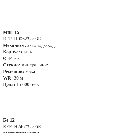
МиГ-15
REF. H006232-03E
Механизм:
автоподзавод
Корпус:
сталь
Ø 44 мм
Стекло:
минеральное
Ремешок:
кожа
WR:
30 м
Цена:
15 000 руб.
Бе-12
REF. H246732-05E