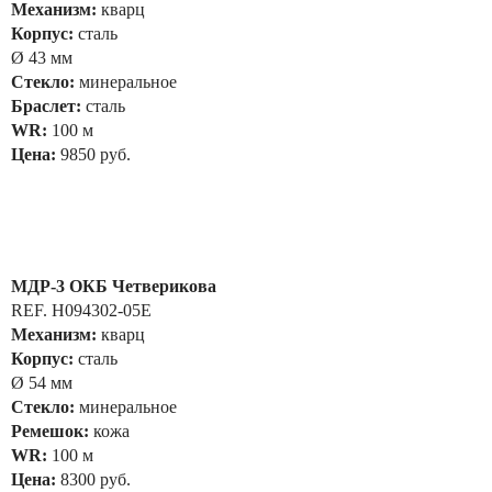
Механизм:
кварц
Корпус:
сталь
Ø 43 мм
Стекло:
минеральное
Браслет:
сталь
WR:
100 м
Цена:
9850 руб.
МДР-3 ОКБ Четверикова
REF. H094302-05E
Механизм:
кварц
Корпус:
сталь
Ø 54 мм
Стекло:
минеральное
Ремешок:
кожа
WR:
100 м
Цена:
8300 руб.