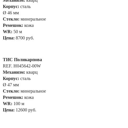
Механизм:
кварц
Корпус:
сталь
Ø 46 мм
Стекло:
минеральное
Ремешок:
кожа
WR:
50 м
Цена:
8700 руб.
ТИС Поликарпова
REF. H045642-00W
Механизм:
кварц
Корпус:
сталь
Ø 47 мм
Стекло:
минеральное
Ремешок:
кожа
WR:
100 м
Цена:
12600 руб.