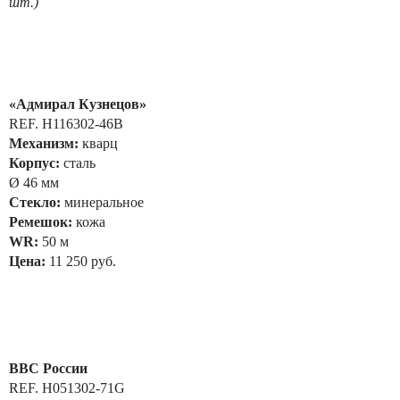
шт.)
«Адмирал Кузнецов»
REF. H116302-46B
Механизм:
кварц
Корпус:
сталь
Ø 46 мм
Стекло:
минеральное
Ремешок:
кожа
WR:
50 м
Цена:
11 250 руб.
ВВС России
REF. H051302-71G