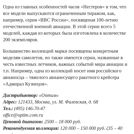
Одна из главных особенностей часов «Нестеров» в том, что
все модели выпускаются ограниченным тиражом, как,
например, серия «ВВС России», посвященая 100-летию
отечественной военной авиации. В этой серии всего 5
моделей, каждая из которых была изготовлена в количестве
200 экземпляров.
Большинство коллекций марки посвящены конкретным
моделям самолетов, но также имеются серии, названные в
честь известных летчиков, важных событий мира авиации и
т.п. Например, одна из коллекций носит имя российского
авианосца – тяжелого авианесущего ракетного крейсера
«Адмирал Кузнецов».
Дистрибьютор:
«Оптим»
Адрес:
121433, Москва, ул. М. Филевская, д. 68
Тел.:
(495) 146-70-47
office@optim.com.ru
Ценовой диапазон:
2500 – 18 000 руб.
Рекомендуемая коллекция:
120 000 – 150 000 руб. (35 – 40