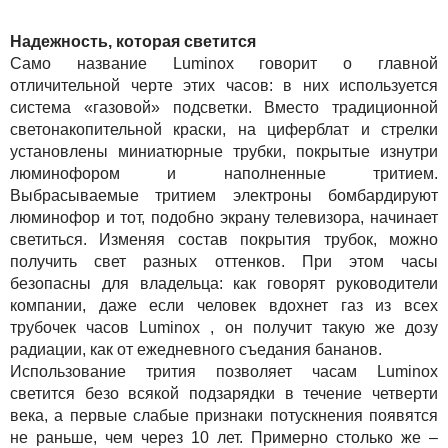
Надежность, которая светится
Само название Luminox говорит о главной
отличительной черте этих часов: в них используется
система «газовой» подсветки. Вместо традиционной
светонакопительной краски, на циферблат и стрелки
установлены миниатюрные трубки, покрытые изнутри
люминофором и наполненные тритием.
Выбрасываемые тритием электроны бомбардируют
люминофор и тот, подобно экрану телевизора, начинает
светиться. Изменяя состав покрытия трубок, можно
получить свет разных оттенков. При этом часы
безопасны для владельца: как говорят руководители
компании, даже если человек вдохнет газ из всех
трубочек часов Luminox , он получит такую же дозу
радиации, как от ежедневного съедания бананов.
Использование трития позволяет часам Luminox
светится безо всякой подзарядки в течение четверти
века, а первые слабые признаки потускнения появятся
не раньше, чем через 10 лет. Примерно столько же –