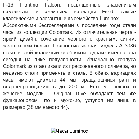
F-16 Fighting Falcon, посвященные знаменитым
самолетам, и «земные» вариации Field, самые
классические и элегантные из семейства Luminox.
Абсолютными бестселлерами в последние годы стали
часы из коллекции Colormark. Их отличительная черта -
яркий дизайн, сочетание черного с красным, синим,
желтым или белым. Полностью черная модель A 3086
стоит в этой коллекции особняком, однако именно она
сегодня на пике популярности. Изначально корпуса
Colormark изготавливали из прессованного полимера, но
недавно стали применять и сталь. В обеих вариациях
часы имеют диаметр 44 мм, вращающийся рант и
водонепроницаемость до 200 м. Есть у Luminox и
женские модели - Original Dive обладают тем же
функционалом, что и мужские, уступая им лишь в
размерах (38 мм вместо 44).