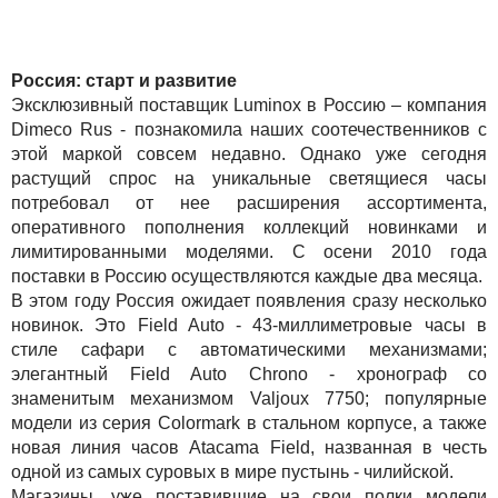
Россия: старт и развитие
Эксклюзивный поставщик Luminox в Россию – компания
Dimeco Rus - познакомила наших соотечественников с
этой маркой совсем недавно. Однако уже сегодня
растущий спрос на уникальные светящиеся часы
потребовал от нее расширения ассортимента,
оперативного пополнения коллекций новинками и
лимитированными моделями. С осени 2010 года
поставки в Россию осуществляются каждые два месяца.
В этом году Россия ожидает появления сразу несколько
новинок. Это Field Auto - 43-миллиметровые часы в
стиле сафари с автоматическими механизмами;
элегантный Field Auto Chrono - хронограф со
знаменитым механизмом Valjoux 7750; популярные
модели из серия Colormark в стальном корпусе, а также
новая линия часов Atacama Field, названная в честь
одной из самых суровых в мире пустынь - чилийской.
Магазины, уже поставившие на свои полки модели