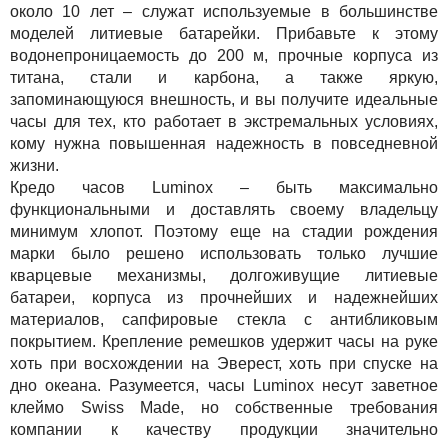
около 10 лет – служат используемые в большинстве
моделей литиевые батарейки. Прибавьте к этому
водонепроницаемость до 200 м, прочные корпуса из
титана, стали и карбона, а также яркую,
запоминающуюся внешность, и вы получите идеальные
часы для тех, кто работает в экстремальных условиях,
кому нужна повышенная надежность в повседневной
жизни.
Кредо часов Luminox – быть максимально
функциональными и доставлять своему владельцу
минимум хлопот. Поэтому еще на стадии рождения
марки было решено использовать только лучшие
кварцевые механизмы, долгоживущие литиевые
батареи, корпуса из прочнейших и надежнейших
материалов, сапфировые стекла с антибликовым
покрытием. Крепление ремешков удержит часы на руке
хоть при восхождении на Эверест, хоть при спуске на
дно океана. Разумеется, часы Luminox несут заветное
клеймо Swiss Made, но собственные требования
компании к качеству продукции значительно