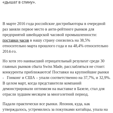
«дышат в спину».
В марте 2016 года российские дистрибьюторы в очередной
раз заняли первое место в анти-рейтинге рынков для
предприятий швейцарской часовой промышленности:
поставки часов
в нашу страну снизились на 38,5%
относительно марта прошлого года и на 48,4% относительно
2014-го.
Но хотя это наивысший отрицательный результат среди 30
главных рынков сбыта Swiss Made, расслабляться не стоит:
конкуренты приближаются! Поставки на крупнейшие рынки
- Гонконг и США – упали соответственно на 37,7%, и 32,9%.
В целом март, когда представители компаний
демонстрировали оптимизм на выставке в Базеле, стал для
отрасли худшим месяцем за многолетний период.
Падали практически все рынки. Япония, куда, как
утверждалось, устремились за покупками китайцы, упала на