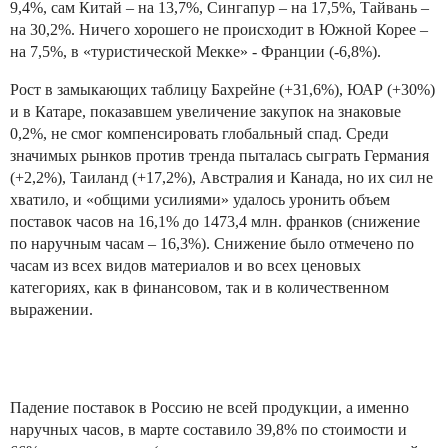
9,4%, сам Китай – на 13,7%, Сингапур – на 17,5%, Тайвань –
на 30,2%. Ничего хорошего не происходит в Южной Корее –
на 7,5%, в «туристической Мекке» - Франции (-6,8%).
Рост в замыкающих таблицу Бахрейне (+31,6%), ЮАР (+30%)
и в Катаре, показавшем увеличение закупок на знаковые
0,2%, не смог компенсировать глобальный спад. Среди
значимых рынков против тренда пыталась сыграть Германия
(+2,2%), Таиланд (+17,2%), Австралия и Канада, но их сил не
хватило, и «общими усилиями» удалось уронить объем
поставок часов на 16,1% до 1473,4 млн. франков (снижение
по наручным часам – 16,3%). Снижение было отмечено по
часам из всех видов материалов и во всех ценовых
категориях, как в финансовом, так и в количественном
выражении.
Падение поставок в Россию не всей продукции, а именно
наручных часов, в марте составило 39,8% по стоимости и