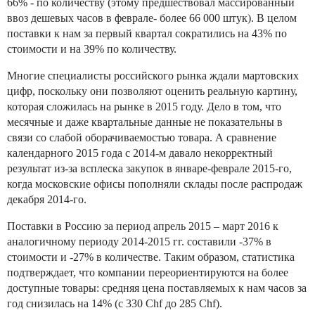
66% - по количеству (этому предшествовал массированный
ввоз дешевых часов в феврале- более 66 000 штук). В целом
поставки к нам за первый квартал сократились на 43% по
стоимости и на 39% по количеству.
Многие специалисты российского рынка ждали мартовских
цифр, поскольку они позволяют оценить реальную картину,
которая сложилась на рынке в 2015 году. Дело в том, что
месячные и даже квартальные данные не показательны в
связи со слабой оборачиваемостью товара. А сравнение
календарного 2015 года с 2014-м давало некорректный
результат из-за всплеска закупок в январе-феврале 2015-го,
когда московские офисы пополняли склады после распродаж
декабря 2014-го.
Поставки в Россию за период апрель 2015 – март 2016 к
аналогичному периоду 2014-2015 гг. составили -37% в
стоимости и -27% в количестве. Таким образом, статистика
подтверждает, что компании переориентируются на более
доступные товары: средняя цена поставляемых к нам часов за
год снизилась на 14% (с 330 Chf до 285 Chf).