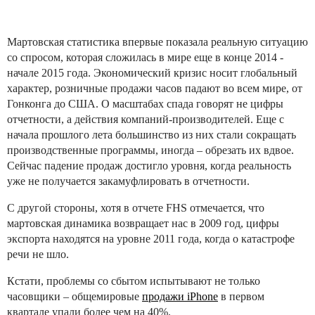
Мартовская статистика впервые показала реальную ситуацию
со спросом, которая сложилась в мире еще в конце 2014 -
начале 2015 года. Экономический кризис носит глобальный
характер, розничные продажи часов падают во всем мире, от
Гонконга до США. О масштабах спада говорят не цифры
отчетности, а действия компаний-производителей. Еще с
начала прошлого лета большинство из них стали сокращать
производственные программы, иногда – обрезать их вдвое.
Сейчас падение продаж достигло уровня, когда реальность
уже не получается закамуфлировать в отчетности.
С другой стороны, хотя в отчете FHS отмечается, что
мартовская динамика возвращает нас в 2009 год, цифры
экспорта находятся на уровне 2011 года, когда о катастрофе
речи не шло.
Кстати, проблемы со сбытом испытывают не только
часовщики – общемировые
продажи iPhone
в первом
квартале упали более чем на 40%.