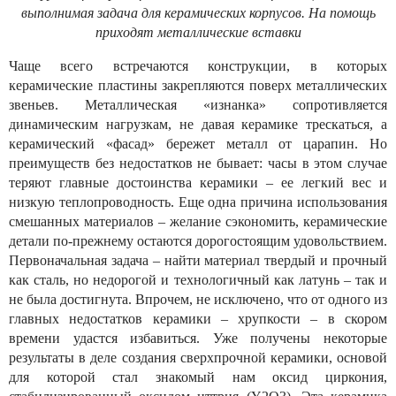
выполнимая задача для керамических корпусов. Hа помощь
приходят металлические вставки
Чаще всего встречаются конструкции, в которых
керамические пластины закрепляются поверх металлических
звеньев. Металлическая «изнанка» сопротивляется
динамическим нагрузкам, не давая керамике трескаться, а
керамический «фасад» бережет металл от царапин. Но
преимуществ без недостатков не бывает: часы в этом случае
теряют главные достоинства керамики – ее легкий вес и
низкую теплопроводность. Еще одна причина использования
смешанных материалов – желание сэкономить, керамические
детали по-прежнему остаются дорогостоящим удовольствием.
Первоначальная задача – найти материал твердый и прочный
как сталь, но недорогой и технологичный как латунь – так и
не была достигнута. Впрочем, не исключено, что от одного из
главных недостатков керамики – хрупкости – в скором
времени удастся избавиться. Уже получены некоторые
результаты в деле создания сверхпрочной керамики, основой
для которой стал знакомый нам оксид циркония,