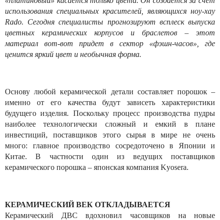
«платиновый» касается только цвета. Он создается за счет
использования специальных красителей, являющихся ноу-хау
Rado. Сегодня специалисты прогнозируют всплеск выпуска
цветных керамических корпусов и браслетов – этот
материал вот-вот придет в сектор «фэшн-часов», где
ценится яркий цвет и необычная форма.
Основу любой керамической детали составляет порошок –
именно от его качества будут зависеть характеристики
будущего изделия. Поскольку процесс производства пудры
наиболее технологически сложный и емкий в плане
инвестиций, поставщиков этого сырья в мире не очень
много: главное производство сосредоточено в Японии и
Китае. В частности один из ведущих поставщиков
керамического порошка – японская компания Kyosera.
КЕРАМИЧЕСКИЙ ВЕК ОТКЛАДЫВАЕТСЯ
Керамический ДВС вдохновил часовщиков на новые