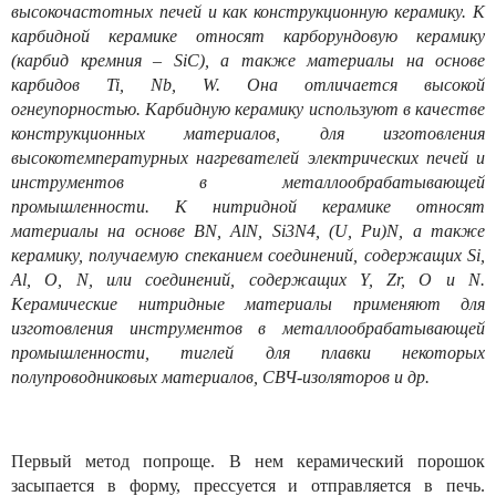
высокочастотных печей и как конструкционную керамику. К
карбидной керамике относят карборундовую керамику
(карбид кремния – SiC), а также материалы на основе
карбидов Ti, Nb, W. Она отличается высокой
огнеупорностью. Карбидную керамику используют в качестве
конструкционных материалов, для изготовления
высокотемпературных нагревателей электрических печей и
инструментов в металлообрабатывающей
промышленности. К нитридной керамике относят
материалы на основе BN, AlN, Si3N4, (U, Pu)N, а также
керамику, получаемую спеканием соединений, содержащих Si,
Al, О, N, или соединений, содержащих Y, Zr, О и N.
Керамические нитридные материалы применяют для
изготовления инструментов в металлообрабатывающей
промышленности, тиглей для плавки некоторых
полупроводниковых материалов, СВЧ-изоляторов и др.
Первый метод попроще. В нем керамический порошок
засыпается в форму, прессуется и отправляется в печь.