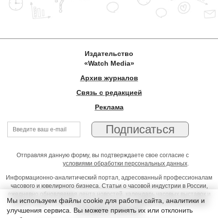
Издательство
«Watch Media»
Архив журналов
Связь с редакцией
Реклама
Отправляя данную форму, вы подтверждаете свое согласие с
условиями обработки персональных данных
.
Информационно-аналитический портал, адресованный профессионалам
часового и ювелирного бизнеса. Статьи о часовой индустрии в России,
ежедневно обновляемая лента новостей, календарь часовых выставок и
Мы используем файлы cookie для работы сайта, аналитики и
презентаций, on-line консультации юриста, профессиональный форум
улучшения сервиса. Вы можете принять их или отклонить
часовщиков и ювелиров