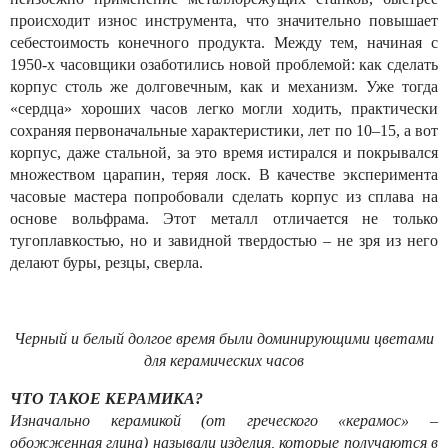
происходит износ инструмента, что значительно повышает
себестоимость конечного продукта. Между тем, начиная с
1950-х часовщики озаботились новой проблемой: как сделать
корпус столь же долговечным, как и механизм. Уже тогда
«сердца» хороших часов легко могли ходить, практически
сохраняя первоначальные характеристики, лет по 10–15, а вот
корпус, даже стальной, за это время истирался и покрывался
множеством царапин, теряя лоск. В качестве эксперимента
часовые мастера попробовали сделать корпус из сплава на
основе вольфрама. Этот металл отличается не только
тугоплавкостью, но и завидной твердостью – не зря из него
делают буры, резцы, сверла.
Черный и белый долгое время были доминирующими цветами
для керамических часов
ЧТО ТАКОЕ КЕРАМИКА?
Изначально керамикой (от греческого «керамос» –
обожженная глина) называли изделия, которые получаются в