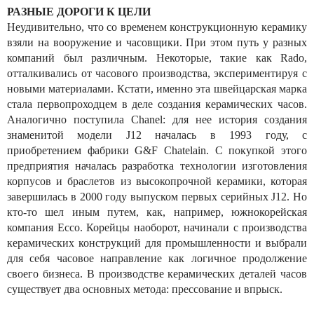
РАЗНЫЕ ДОРОГИ К ЦЕЛИ
Неудивительно, что со временем конструкционную керамику
взяли на вооружение и часовщики. При этом путь у разных
компаний был различным. Некоторые, такие как Rado,
отталкивались от часового производства, экспериментируя с
новыми материалами. Кстати, именно эта швейцарская марка
стала первопроходцем в деле создания керамических часов.
Аналогично поступила Chanel: для нее история создания
знаменитой модели J12 началась в 1993 году, с
приобретением фабрики G&F Chatelain. С покупкой этого
предприятия началась разработка технологии изготовления
корпусов и браслетов из высокопрочной керамики, которая
завершилась в 2000 году выпуском первых серийных J12. Но
кто-то шел иным путем, как, например, южнокорейская
компания Ecco. Корейцы наоборот, начинали с производства
керамических конструкций для промышленности и выбрали
для себя часовое направление как логичное продолжение
своего бизнеса. В производстве керамических деталей часов
существует два основных метода: прессование и впрыск.