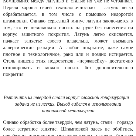
Компромисс между латунью и сталью их уже не устраивал.
Первая хороша своей технологичностью – латунь легко
обрабатывается, в том числе с помощью недорогой
штамповки. Однако серьезный минус латуни заключается в
том, что ее невозможно носить на руке без нанесения на
корпус защитного покрытия. Латунь легко окисляется,
пачкает запястье своего владельца, может вызывать
аллергические реакции. А любое покрытие, даже самое
плотное и технологичное, рано или и поздно истирается.
Сталь лишена этих недостатков, «нержавейку» достаточно
отполировать и можно носить без дополнительного
покрытия.
Выточить из твердой стали корпус сложной конфигурации –
задача не из легких. Выход виделся в использовании
порошковой металлургии
Однако обработка более твердой, чем латунь, стали – гораздо
более затратное занятие. Штамповкой здесь не обойтись,
неизбежно применение металлорежущих станков, быстрее