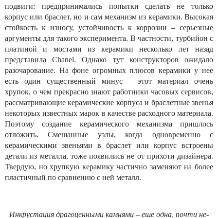
подвиги: предпринимались попытки сделать не только
корпус или браслет, но и сам механизм из керамики. Высокая
стойкость к износу, устойчивость к коррозии – серьезные
аргументы для такого эксперимента. В частности, турбийон с
платиной и мостами из керамики несколько лет назад
представила Chanel. Однако тут конструкторов ожидало
разочарование. На фоне огромных плюсов керамики у нее
есть один существенный минус – этот материал очень
хрупок, о чем прекрасно знают работники часовых сервисов,
рассматривающие керамические корпуса и браслетные звенья
некоторых известных марок в качестве расходного материала.
Поэтому создание керамического механизма пришлось
отложить. Смешанные узлы, когда одновременно с
керамическими звеньями в браслет или корпус встроены
детали из металла, тоже появились не от прихоти дизайнера.
Твердую, но хрупкую керамику частично заменяют на более
пластичный по сравнению с ней металл.
Инкрустация драгоценными камнями – еще одна, почти не-