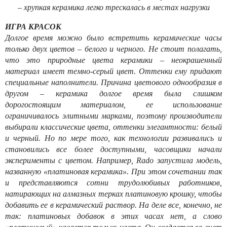
– хрупкая керамика легко трескалась в местах нагрузки
ИГРА КРАСОК
Долгое время можно было встретить керамические часы
только двух цветов – белого и черного. Не стоит полагать,
что это природные цвета керамики – неокрашенный
материал имеет темно-серый цвет. Оттенки ему придают
специальные наполнители. Причина цветового однообразия в
другом – керамика долгое время была слишком
дорогостоящим материалом, ее использование
ограничивалось элитными марками, поэтому производители
выбирали классические цвета, оттенки элегантности: белый
и черный. Но по мере того, как технологии развивались и
становились все более доступными, часовщики начали
эксперименты с цветом. Например, Rado запустила модель,
названную «платиновая керамика». При этом сочетании так
и представляются сотни трудолюбивых работников,
натирающих на алмазных терках платиновую крошку, чтобы
добавить ее в керамический раствор. На деле все, конечно, не
так: платиновых добавок в этих часах нет, а слово