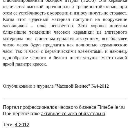
стабилизированный оксидом иттрия (Y2О3). Эта керамика
отличается высокой прочностью и трещиностойкостью, при
этом ее устойчивость к коррозии и износу ничуть не страдает.
Когда этот чудесный материал поступит на вооружение
часовщиков – пока неизвестно. Зато хорошо понятны
ближайшие тенденции часовой керамики: из элитарного
материала она станет материалом доступным, все большее
число марок будут предлагать как полностью керамические
часы, так и часы с керамическими элементами, и наконец,
однообразие черного и белого цвета уступит место самой
яркой палитре красок.
Опубликовано в журнале
"Часовой Бизнес" №4-2012
Портал профессионалов часового бизнеса TimeSeller.ru
При перепечатке
активная ссылка обязательна
Теги:
4-2012