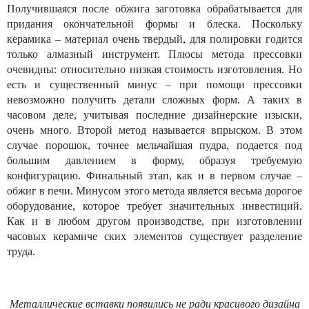
Получившаяся после обжига заготовка обрабатывается для
придания окончательной формы и блеска. Поскольку
керамика – материал очень твердый, для полировки годится
только алмазный инструмент. Плюсы метода прессовки
очевидны: относительно низкая стоимость изготовления. Но
есть и существенный минус – при помощи прессовки
невозможно получить детали сложных форм. А таких в
часовом деле, учитывая последние дизайнерские изыски,
очень много. Второй метод называется впрыском. В этом
случае порошок, точнее мельчайшая пудра, подается под
большим давлением в форму, образуя требуемую
конфигурацию. Финальный этап, как и в первом случае –
обжиг в печи. Минусом этого метода является весьма дорогое
оборудование, которое требует значительных инвестиций.
Как и в любом другом производстве, при изготовлении
часовых керамиче ских элементов существует разделение
труда.
Металлические вставки появились не ради красивого дизайна