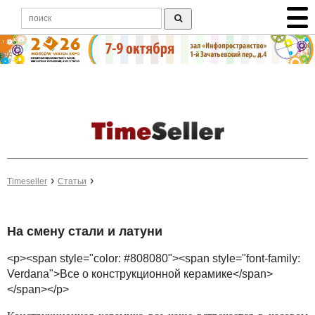
Timeseller
Статьи
На смену стали и латуни
<p><span style="color: #808080"><span style="font-family:
Verdana">Все о конструкционной керамике</span>
</span></p>