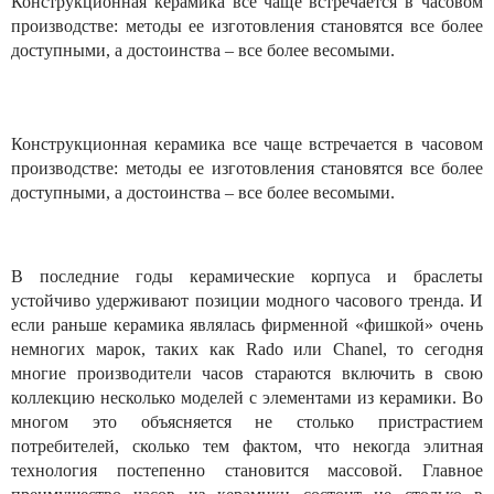
Конструкционная керамика все чаще встречается в часовом
производстве: методы ее изготовления становятся все более
доступными, а достоинства – все более весомыми.
Конструкционная керамика все чаще встречается в часовом
производстве: методы ее изготовления становятся все более
доступными, а достоинства – все более весомыми.
В последние годы керамические корпуса и браслеты
устойчиво удерживают позиции модного часового тренда. И
если раньше керамика являлась фирменной «фишкой» очень
немногих марок, таких как Rado или Chanel, то сегодня
многие производители часов стараются включить в свою
коллекцию несколько моделей с элементами из керамики. Во
многом это объясняется не столько пристрастием
потребителей, сколько тем фактом, что некогда элитная
технология постепенно становится массовой. Главное