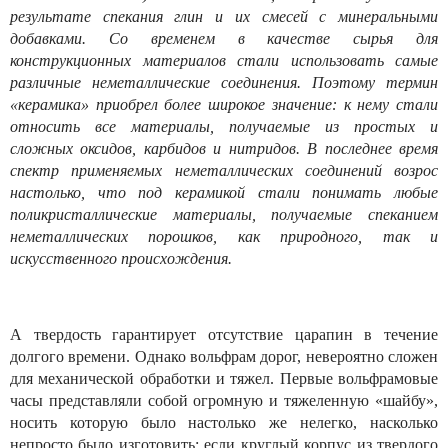
результате спекания глин и их смесей с минеральными
добавками. Со временем в качестве сырья для
конструкционных материалов стали использовать самые
различные неметаллические соединения. Поэтому термин
«керамика» приобрел более широкое значение: к нему стали
относить все материалы, получаемые из простых и
сложных оксидов, карбидов и нитридов. В последнее время
спектр применяемых неметаллических соединений возрос
настолько, что под керамикой стали понимать любые
поликристаллические материалы, получаемые спеканием
неметаллических порошков, как природного, так и
искусственного происхождения.
А твердость гарантирует отсутствие царапин в течение
долгого времени. Однако вольфрам дорог, невероятно сложен
для механической обработки и тяжел. Первые вольфрамовые
часы представляли собой огромную и тяжеленную «шайбу»,
носить которую было настолько же нелегко, насколько
непросто было изготовить: если круглый корпус из твердого