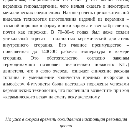
керамика гипоаллергенна, чего нельзя сказать о некоторых
металлических соединениях. Наконец очень привлекательной
виделась технология изготовления изделий из керамики –
засыпай порошок в форму и пеки корпуса и звенья браслетов,
почти как пирожки. В 70–80–х годах был даже создан
уникальный агрегат – полностью керамический двигатель
внутреннего сгорания. Его главное преимущество –
повышенная до 140О0С рабочая температура в камере
сгорания. Это обстоятельство, согласно законам
термодинамики позволяет значительно повысить КПД
двигателя, что в свою очередь, означает снижение расхода
топлива и уменьшение количества вредных выбросов в
атмосферу. Футуристы были настолько поражены успехами
керамических технологий, что поспешили возвестить при ход
«керамического века» на смену веку железному.
Но уже в скором времени ожидается настоящая революция
цвета