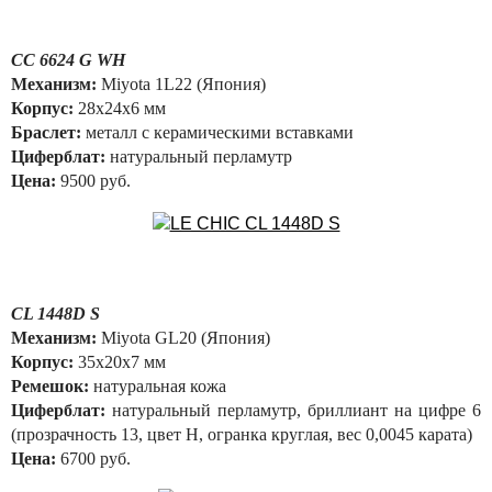
CC 6624 G WH
Механизм:
Miyota 1L22 (Япония)
Корпус:
28x24х6 мм
Браслет:
металл с керамическими вставками
Циферблат:
натуральный перламутр
Цена:
9500 руб.
CL 1448D S
Механизм:
Miyota GL20 (Япония)
Корпус:
35х20х7 мм
Ремешок:
натуральная кожа
Циферблат:
натуральный перламутр, бриллиант на цифре 6
(прозрачность 13, цвет Н, огранка круглая, вес 0,0045 карата)
Цена:
6700 руб.