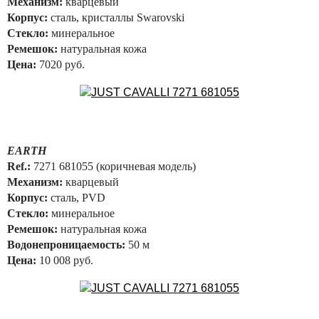
Механизм:
кварцевый
Корпус:
сталь, кристаллы Swarovski
Стекло:
минеральное
Ремешок:
натуральная кожа
Цена:
7020 руб.
EARTH
Ref.:
7271 681055 (коричневая модель)
Механизм:
кварцевый
Корпус:
сталь, PVD
Стекло:
минеральное
Ремешок:
натуральная кожа
Водонепроницаемость:
50 м
Цена:
10 008 руб.