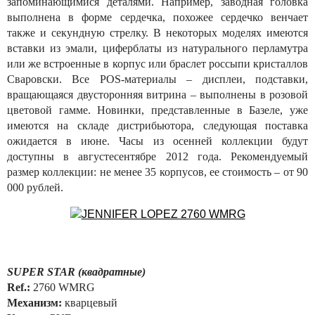
запоминающимися деталями. Например, заводная головка
выполнена в форме сердечка, похожее сердечко венчает
также и секундную стрелку. В некоторых моделях имеются
вставки из эмали, циферблаты из натурального перламутра
или же встроенные в корпус или браслет россыпи кристаллов
Сваровски. Все POS-материалы – дисплеи, подставки,
вращающаяся двусторонняя витрина – выполнены в розовой
цветовой гамме. Новинки, представленные в Базеле, уже
имеются на складе дистрибьютора, следующая поставка
ожидается в июне. Часы из осенней коллекции будут
доступны в августесентябре 2012 года. Рекомендуемый
размер коллекции: не менее 35 корпусов, ее стоимость – от 90
000 рублей.
SUPER STAR (квадратные)
Ref.:
2760 WMRG
Механизм:
кварцевый