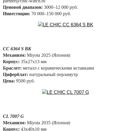
partner@chic-watch.ru
Ценовой диапазон:
3000–12 000 руб.
Инвестиции:
70 000–150 000 руб.
CC 6364 S BK
Механизм:
Miyota 2025 (Япония)
Корпус:
35x27x13 мм
Браслет:
металл с керамическими вставками
Циферблат:
натуральный перламутр
Цена:
9500 руб.
CL 7007 G
Механизм:
Miyota 2035 (Япония)
Корпус:
43х40х10 мм