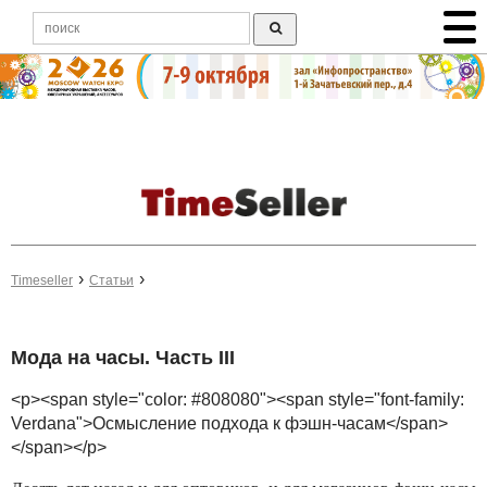
Timeseller
Статьи
Мода на часы. Часть III
<p><span style="color: #808080"><span style="font-family:
Verdana">Осмысление подхода к фэшн-часам</span>
</span></p>