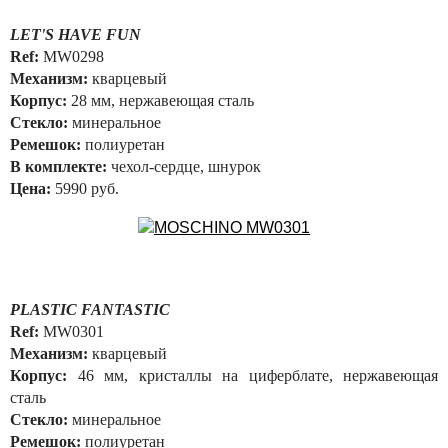
LET'S HAVE FUN
Ref:
MW0298
Механизм:
кварцевый
Корпус:
28 мм, нержавеющая сталь
Стекло:
минеральное
Ремешок:
полиуретан
В комплекте:
чехол-сердце, шнурок
Цена:
5990 руб.
PLASTIC FANTASTIC
Ref:
MW0301
Механизм:
кварцевый
Корпус:
46 мм, кристаллы на циферблате, нержавеющая
сталь
Стекло:
минеральное
Ремешок:
полиуретан