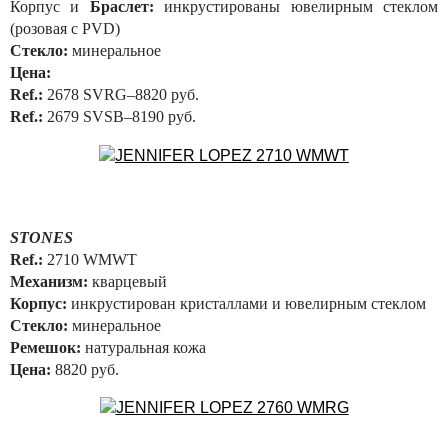
Корпус и
Браслет:
инкрустированы ювелирным стеклом
(розовая с PVD)
Стекло:
минеральное
Цена:
Ref.:
2678 SVRG–8820 руб.
Ref.:
2679 SVSB–8190 руб.
STONES
Ref.:
2710 WMWT
Механизм:
кварцевый
Корпус:
инкрустирован кристаллами и ювелирным стеклом
Стекло:
минеральное
Ремешок:
натуральная кожа
Цена:
8820 руб.