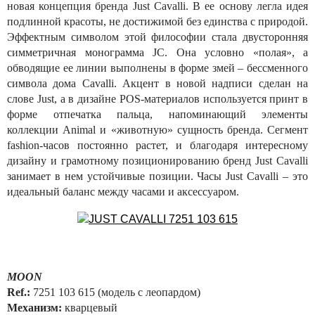
новая концепция бренда Just Cavalli. В ее основу легла идея
подлинной красоты, не достижимой без единства с природой.
Эффектным символом этой философии стала двусторонняя
симметричная монограмма JC. Она условно «полая», а
обводящие ее линии выполнены в форме змей – бессменного
символа дома Cavalli. Акцент в новой надписи сделан на
слове Just, а в дизайне POS-материалов используется принт в
форме отпечатка пальца, напоминающий элементы
коллекции Animal и «животную» сущность бренда. Сегмент
fashion-часов постоянно растет, и благодаря интересному
дизайну и грамотному позиционированию бренд Just Cavalli
занимает в нем устойчивые позиции. Часы Just Cavalli – это
идеальный баланс между часами и аксессуаром.
MOON
Ref.:
7251 103 615 (модель с леопардом)
Механизм:
кварцевый