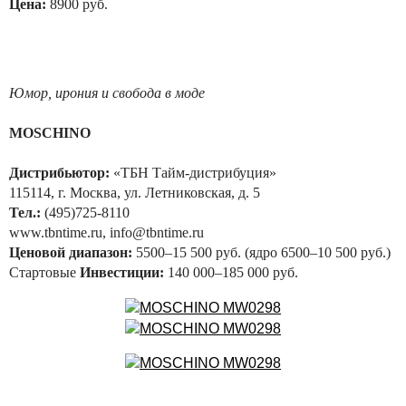
Цена:
8900 руб.
Юмор, ирония и свобода в моде
MOSCHINO
Дистрибьютор:
«ТБН Тайм-дистрибуция»
115114, г. Москва, ул. Летниковская, д. 5
Тел.:
(495)725-8110
www.tbntime.ru, info@tbntime.ru
Ценовой диапазон:
5500–15 500 руб. (ядро 6500–10 500 руб.)
Cтартовые
Инвестиции:
140 000–185 000 руб.