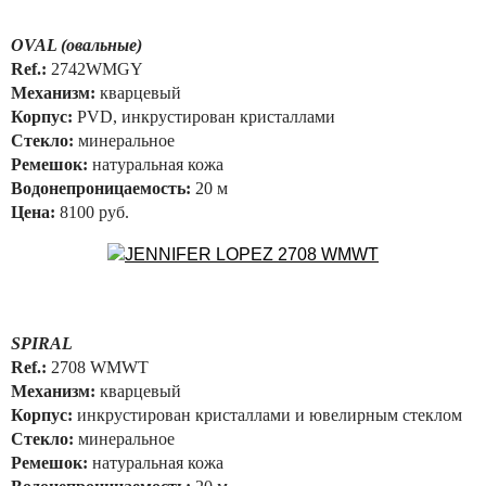
OVAL (овальные)
Ref.:
2742WMGY
Механизм:
кварцевый
Корпус:
PVD, инкрустирован кристаллами
Стекло:
минеральное
Ремешок:
натуральная кожа
Водонепроницаемость:
20 м
Цена:
8100 руб.
SPIRAL
Ref.:
2708 WMWT
Механизм:
кварцевый
Корпус:
инкрустирован кристаллами и ювелирным стеклом
Стекло:
минеральное
Ремешок:
натуральная кожа