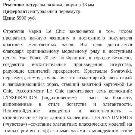
Ремешок:
натуральная кожа, ширина 18 мм
Циферблат:
натуральный перламутр
Цена:
5900 руб.
Стратегия марки Le Chic заключается в том, чтобы
превратить каждую женщину в постоянного покупателя
красивых женственных часов. Эта цель достигается
благодаря оригинальному модельному ряду и доступным
ценам. Уже более 20 лет во Франции, в городке Безансон,
создаются восхитительные произведения искусства,
радующие ценителей прекрасного. Кристаллы Swarovski,
перламутр, жемчуг, эмаль – все это создает яркий, элегантный
и запоминающийся образ, ставший визитной карточкой Le
Chic. Ассортимент Le Chic насчитывает семь коллекций:
L'INSPIRATION («вдохновение») – часы на браслете,
выполненные в стиле богатства и элегантности.
Непревзойденное изящество и женственность –
отличительные черты данной коллекции. LES SENTIMENTS
(«чувства») –сочетание элегантных классических моделей на
темных ремнях с эффектными часами в молодежном стиле