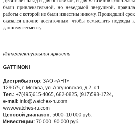
Десять лет назад и для оптовиков, и для магазинов фэшн-часы
были привлекательной, но неведомой зверушкой, правила
работы с которой не были известны никому. Прошедший срок
оказался вполне достаточным, чтобы осмыслить подходы к
данному сегменту.
Интеллектуальная яркость
GATTINONI
Дистрибьютор:
ЗАО «АНТ»
129075, г. Москва, ул. Аргуновская, д.2, к.1
Тел.:
+7(495)615-4065, 682-0825, (917)598-1724,
e-mail:
info@watches-ru.com
www.watches-ru.com
Ценовой диапазон:
5000–10 000 руб.
Инвестиции:
70 000–90 000 руб.