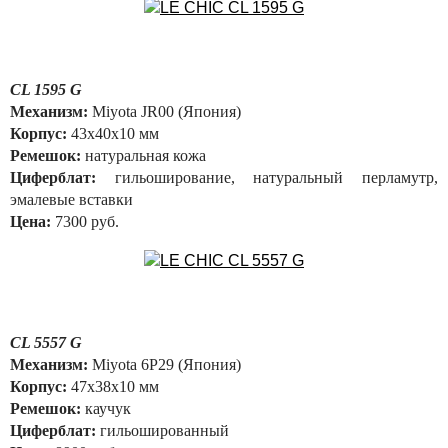
CL 1595 G
Механизм:
Miyota JR00 (Япония)
Корпус:
43х40х10 мм
Ремешок:
натуральная кожа
Циферблат:
гильоширование, натуральный перламутр,
эмалевые вставки
Цена:
7300 руб.
CL 5557 G
Механизм:
Miyota 6P29 (Япония)
Корпус:
47х38х10 мм
Ремешок:
каучук
Циферблат:
гильошированный