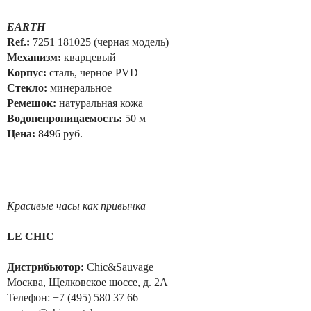
EARTH
Ref.:
7251 181025 (черная модель)
Механизм:
кварцевый
Корпус:
сталь, черное PVD
Стекло:
минеральное
Ремешок:
натуральная кожа
Водонепроницаемость:
50 м
Цена:
8496 руб.
Красивые часы как привычка
LE CHIC
Дистрибьютор:
Chic&Sauvage
Москва, Щелковское шоссе, д. 2А
Телефон: +7 (495) 580 37 66