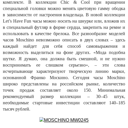
комплекте. В коллекции Chic & Cool при вращении
специальной головки можно менять цветовую гамму ободка
в зависимости от настроения владельца. В новой коллекции
Let’s Have Fun часы можно носить на шнурке или, вложив их
в специальный футляр в форме сердца, закрепить на ремне и
использовать в качестве брелока. Все разнообразие моделей
часов Moschino невозможно описать в двух словах – здесь
каждый найдет для себя способ самовыражения и
возможность выделиться на фоне других. «Мода подобна
шутке. Я думаю, она должна быть смешной, и не нужно
воспринимать ее слишком серьезно», – эти слова
исчерпывающе характеризуют творческую линию марки,
основанной Франко Москино. Сегодня часы Moschino
широко представлены на российском рынке, количество
точек продаж составляет около 150. Минимальная
рекомендуемый размер коллекции – 30–45 штук,
необходимые стартовые инвестиции составляют 140–185
тысяч рублей.