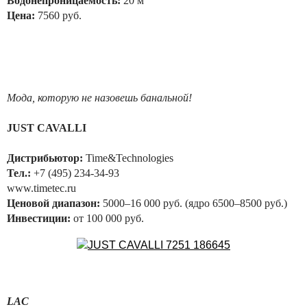
Водонепроницаемость:
20 м
Цена:
7560 руб.
Мода, которую не назовешь банальной!
JUST CAVALLI
Дистрибьютор:
Time&Technologies
Тел.:
+7 (495) 234-34-93
www.timetec.ru
Ценовой диапазон:
5000–16 000 руб. (ядро 6500–8500 руб.)
Инвестиции:
от 100 000 руб.
LAC