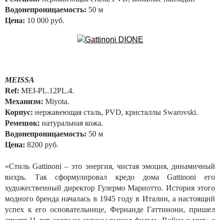
Водонепроницаемость:
50 м
Цена:
10 000 руб.
MEISSA
Ref:
MEI-PL.12PL.4.
Механизм:
Miyota.
Корпус:
нержавеющая сталь, PVD, кристаллы Swarovski.
Ремешок:
натуральная кожа.
Водонепроницаемость:
50 м
Цена:
8200 руб.
«Стиль Gattinoni – это энергия, чистая эмоция, динамичный
вихрь. Так сформулировал кредо дома Gattinoni его
художественный директор Гулермо Мариотто. История этого
модного бренда началась в 1945 году в Италии, а настоящий
успех к его основательнице, Фернанде Гаттинони, пришел