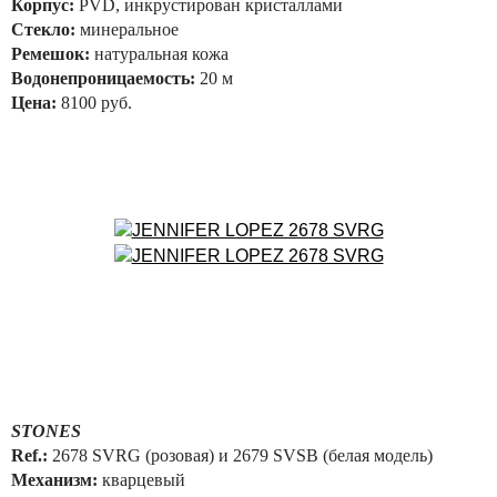
Корпус:
PVD, инкрустирован кристаллами
Стекло:
минеральное
Ремешок:
натуральная кожа
Водонепроницаемость:
20 м
Цена:
8100 руб.
STONES
Ref.:
2678 SVRG (розовая) и 2679 SVSB (белая модель)
Механизм:
кварцевый