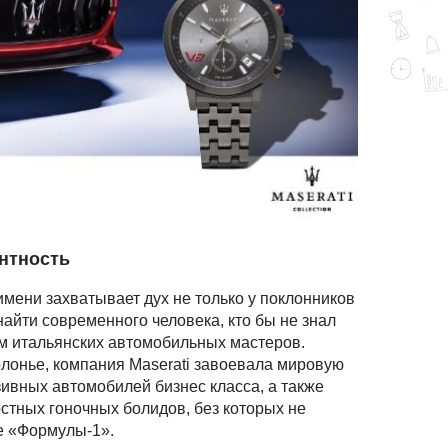
антность
имени захватывает дух не только у поклонников
найти современного человека, кто бы не знал
м итальянских автомобильных мастеров.
лонье, компания Maserati завоевала мировую
зивных автомобилей бизнес класса, а также
тных гоночных болидов, без которых не
ке «Формулы-1».