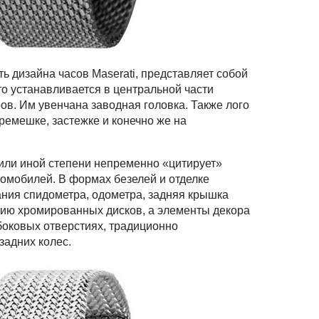
ь дизайна часов Maserati, представляет собой
о устанавливается в центральной части
в. Им увенчана заводная головка. Также лого
 ремешке, застежке и конечно же на
 или иной степени непременно «цитирует»
омобилей. В формах безелей и отделке
ния спидометра, одометра, задняя крышка
рию хромированных дисков, а элементы декора
оковых отверстиях, традиционно
задних колес.