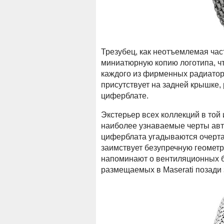
Трезубец, как неотъемлемая част
миниатюрную копию логотипа, чт
каждого из фирменных радиаторо
присутствует на задней крышке,
циферблате.
Экстерьер всех коллекций в той
наиболее узнаваемые черты авт
циферблата угадываются очерта
заимствует безупречную геомет
напоминают о вентиляционных б
размещаемых в Maserati позади 