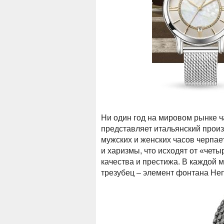
Ни один год на мировом рынке 
представляет итальянский произ
мужских и женских часов черпае
и харизмы, что исходят от «чет
качества и престижа. В каждой
трезубец – элемент фонтана Неп