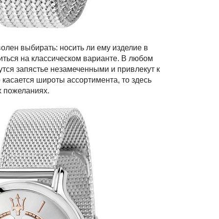
волен выбирать: носить ли ему изделие в
иться на классическом варианте. В любом
утся запястье незамеченными и привлекут к
касается широты ассортимента, то здесь
х пожеланиях.