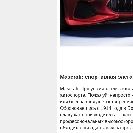
Maserati: спортивная элег
Maserati. При упоминании этого 
автоспорта. Пожалуй, непросто 
или был равнодушен к творения
Обосновавшись с 1914 года в Бо
славу как производитель эксклю
профессиональных высокоскорос
обходится ни один заезд на тре