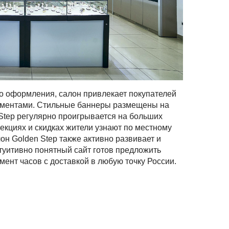
оформления, салон привлекает покупателей
ментами. Стильные баннеры размещены на
 Step регулярно проигрывается на больших
лекциях и скидках жители узнают по местному
он Golden Step также активно развивает и
туитивно понятный сайт готов предложить
ент часов с доставкой в любую точку России.