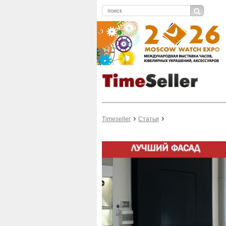
Timeseller
Статьи