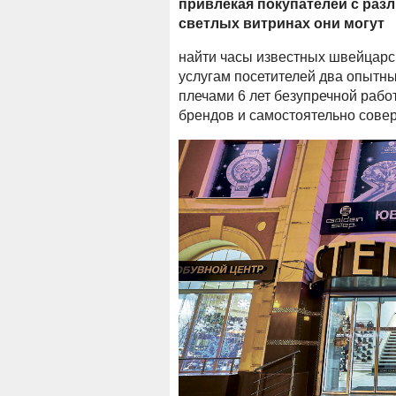
привлекая покупателей с ра
светлых витринах они могут
найти часы известных швейцарс
услугам посетителей два опытны
плечами 6 лет безупречной раб
брендов и самостоятельно сове