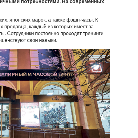
зличными потребностями. На современных
ких, японских марок, а также фэшн-часы. К
х продавца, каждый из которых имеет за
оты. Сотрудники постоянно проходят тренинги
ршенствуют свои навыки.