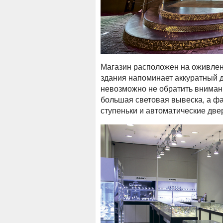
Магазин расположен на оживленн
здания напоминает аккуратный д
невозможно не обратить вниман
большая световая вывеска, а ф
ступеньки и автоматические дв