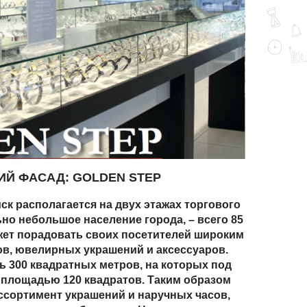
ШИЙ ФАСАД: GOLDEN STEP
̆ск располагается на двух этажах торгового
но небольшое население города, – всего 85
ожет порадовать своих посетителей широким
в, ювелирных украшений и аксессуаров.
ь 300 квадратных метров, на которых под
 площадью 120 квадратов. Таким образом
ссортимент украшений и наручных часов,