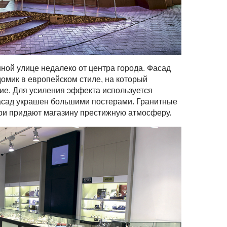
ой улице недалеко от центра города. Фасад
омик в европейском стиле, на который
ие. Для усиления эффекта используется
асад украшен большими постерами. Гранитные
ери придают магазину престижную атмосферу.