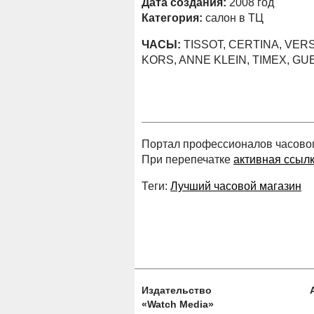
Дата создания:
2008 год
Категория:
салон в ТЦ
ЧАСЫ:
TISSOT, CERTINA, VER
KORS, ANNE KLEIN, TIMEX, GUE
Портал профессионалов часового
При перепечатке
активная ссыл
Теги:
Лучший часовой магазин
Издательство
«Watch Media»