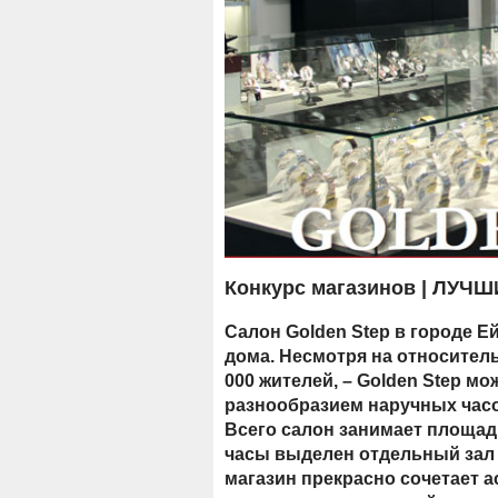
Конкурс магазинов | ЛУЧ
Салон Golden Step в городе Еи
дома. Несмотря на относитель
000 жителей, – Golden Step м
разнообразием наручных часо
Всего салон занимает площад
часы выделен отдельный зал
магазин прекрасно сочетает а