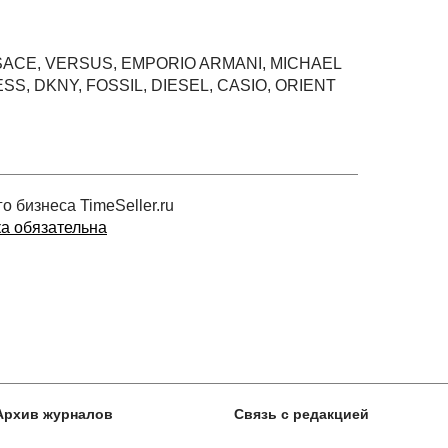
SACE, VERSUS, EMPORIO ARMANI, MICHAEL
SS, DKNY, FOSSIL, DIESEL, CASIO, ORIENT
 бизнеса TimeSeller.ru
ка обязательна
Архив журналов
Связь с редакцией