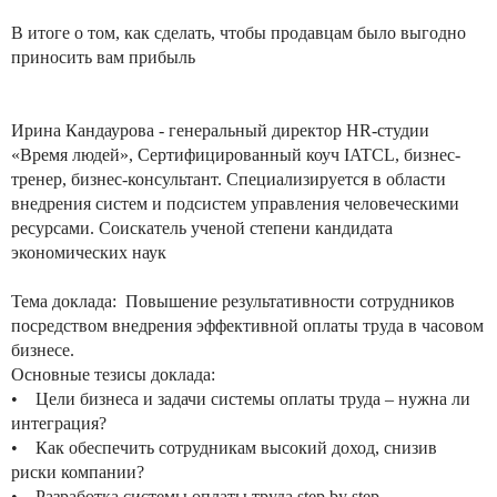
В итоге о том, как сделать, чтобы продавцам было выгодно
приносить вам прибыль
Ирина Кандаурова - генеральный директор HR-студии
«Время людей», Сертифицированный коуч IATCL, бизнес-
тренер, бизнес-консультант. Специализируется в области
внедрения систем и подсистем управления человеческими
ресурсами. Соискатель ученой степени кандидата
экономических наук
Тема доклада: Повышение результативности сотрудников
посредством внедрения эффективной оплаты труда в часовом
бизнесе.
Основные тезисы доклада:
• Цели бизнеса и задачи системы оплаты труда – нужна ли
интеграция?
• Как обеспечить сотрудникам высокий доход, снизив
риски компании?
• Разработка системы оплаты труда step by step.