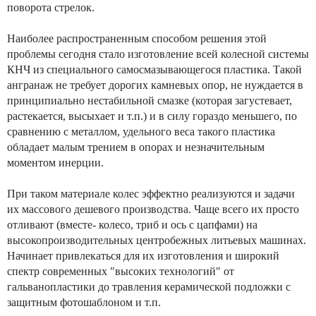
поворота стрелок.
Наиболее распространенным способом решения этой
проблемы сегодня стало изготовление всей колесной системы
КНЧ из специального самосмазывающегося пластика. Такой
ангранаж не требует дорогих камневых опор, не нуждается в
принципиально нестабильной смазке (которая загустевает,
растекается, высыхает и т.п.) и в силу гораздо меньшего, по
сравнению с металлом, удельного веса такого пластика
обладает малым трением в опорах и незначительным
моментом инерции.
При таком материале колес эффектно реализуются и задачи
их массового дешевого производства. Чаще всего их просто
отливают (вместе- колесо, триб и ось с цапфами) на
высокопроизводительных центробежных литьевых машинах.
Начинает привлекаться для их изготовления и широкий
спектр современных "высоких технологий" от
гальванопластики до травления керамической подложки с
защитным фотошаблоном и т.п.