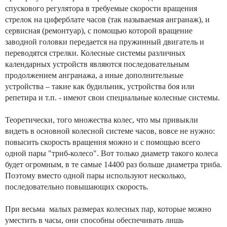
спускового регулятора в требуемые скорости вращения
стрелок на циферблате часов (так называемая ангранаж), и
сервисная (ремонтуар), с помощью которой вращение
заводной головки передается на пружинный двигатель и
переводятся стрелки. Колесные системы различных
календарных устройств являются последовательным
продолжением ангранажа, а иные дополнительные
устройства – такие как будильник, устройства боя или
репетира и т.п. - имеют свои специальные колесные системы.
Теоретически, того множества колес, что мы привыкли
видеть в основной колесной системе часов, вовсе не нужно:
повысить скорость вращения можно и с помощью всего
одной пары "триб-колесо". Вот только диаметр такого колеса
будет огромным, в те самые 14400 раз больше диаметра триба.
Поэтому вместо одной пары используют несколько,
последовательно повышающих скорость.
При весьма малых размерах колесных пар, которые можно
уместить в часы, они способны обеспечивать лишь