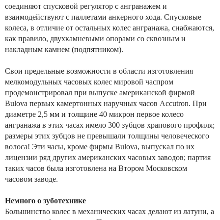
соединяют спусковой регулятор с ангранажем и
взаимодействуют с паллетами анкерного хода. Спусковые
колеса, в отличие от остальных колес ангранажа, снабжаются,
как правило, двухкамневыми опорами со сквозным и
накладным камнем (подпятником).
Свои предельные возможности в области изготовления
мелкомодульных часовых колес мировой часпром
продемонстрировал при выпуске американской фирмой
Bulova первых камертонных наручных часов Accutron. При
диаметре 2,5 мм и толщине 40 микрон первое колесо
ангранажа в этих часах имело 300 зубцов храпового профиля;
размеры этих зубцов не превышали толщины человеческого
волоса! Эти часы, кроме фирмы Bulova, выпускал по их
лицензии ряд других американских часовых заводов; партия
таких часов была изготовлена на Втором Московском
часовом заводе.
Немного о зуботехнике
Большинство колес в механических часах делают из латуни, а