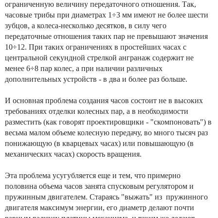
ограниченную величину передаточного отношения. Так,
часовые трибы при диаметрах 1÷3 мм имеют не более шести
зубцов, а колеса-несколько десятков, в силу чего
передаточные отношения таких пар не превышают значения
10÷12. При таких ограничениях в простейших часах с
центральной секундной стрелкой ангранаж содержит не
менее 6÷8 пар колес, а при наличии различных
дополнительных устройств - в два и более раз больше.
И основная проблема создания часов состоит не в высоких
требованиях отделки колесных пар, а в необходимости
разместить (как говорят проектировщики - "скомпоновать") в
весьма малом объеме колесную передачу, во много тысяч раз
понижающую (в кварцевых часах) или повышающую (в
механических часах) скорость вращения.
Эта проблема усугубляется еще и тем, что примерно
половина объема часов занята спусковым регулятором и
пружинным двигателем. Стараясь "выжать" из пружинного
двигателя максимум энергии, его диаметр делают почти