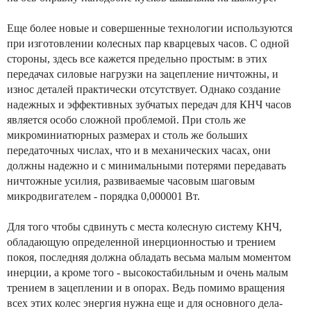
Еще более новые и совершенные технологии используются
при изготовлении колесных пар кварцевых часов. С одной
стороны, здесь все кажется предельно простым: в этих
передачах силовые нагрузки на зацепление ничтожны, и
износ деталей практически отсутствует. Однако создание
надежных и эффективных зубчатых передач для КНЧ часов
является особо сложной проблемой. При столь же
микроминиатюрных размерах и столь же больших
передаточных числах, что и в механических часах, они
должны надежно и с минимальными потерями передавать
ничтожные усилия, развиваемые часовым шаговым
микродвигателем - порядка 0,000001 Вт.
Для того чтобы сдвинуть с места колесную систему КНЧ,
обладающую определенной инерционностью и трением
покоя, последняя должна обладать весьма малым моментом
инерции, а кроме того - высокостабильным и очень малым
трением в зацеплении и в опорах. Ведь помимо вращения
всех этих колес энергия нужна еще и для основного дела-