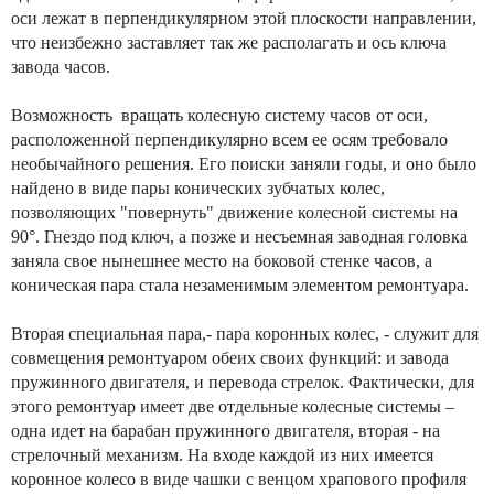
оси лежат в перпендикулярном этой плоскости направлении,
что неизбежно заставляет так же располагать и ось ключа
завода часов.
Возможность вращать колесную систему часов от оси,
расположенной перпендикулярно всем ее осям требовало
необычайного решения. Его поиски заняли годы, и оно было
найдено в виде пары конических зубчатых колес,
позволяющих "повернуть" движение колесной системы на
90°. Гнездо под ключ, а позже и несъемная заводная головка
заняла свое нынешнее место на боковой стенке часов, а
коническая пара стала незаменимым элементом ремонтуара.
Вторая специальная пара,- пара коронных колес, - служит для
совмещения ремонтуаром обеих своих функций: и завода
пружинного двигателя, и перевода стрелок. Фактически, для
этого ремонтуар имеет две отдельные колесные системы –
одна идет на барабан пружинного двигателя, вторая - на
стрелочный механизм. На входе каждой из них имеется
коронное колесо в виде чашки с венцом храпового профиля