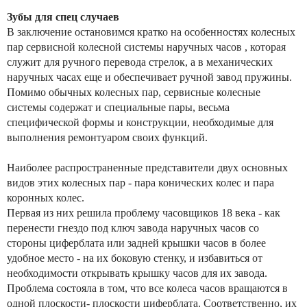
Зубы для спец случаев
В заключение остановимся кратко на особенностях колесных
пар сервисной колесной системы наручных часов , которая
служит для ручного перевода стрелок, а в механических
наручных часах еще и обеспечивает ручной завод пружины.
Помимо обычных колесных пар, сервисные колесные
системы содержат и специальные пары, весьма
специфической формы и конструкции, необходимые для
выполнения ремонтуаром своих функций.
Наиболее распространенные представители двух основных
видов этих колесных пар - пара конических колес и пара
коронных колес.
Первая из них решила проблему часовщиков 18 века - как
перенести гнездо под ключ завода наручных часов со
стороны циферблата или задней крышки часов в более
удобное место - на их боковую стенку, и избавиться от
необходимости открывать крышку часов для их завода.
Проблема состояла в том, что все колеса часов вращаются в
одной плоскости- плоскости циферблата. Соответственно, их