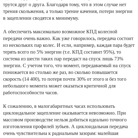
трутся друг о друга. Благодаря тому, что в этом случае нет
трения скольжения, а только трение качения, потери энергии
в зацеплении сводятся к минимуму.
А обеспечить максимально возможное КПД колесной
передачи очень важно. Как уже говорилось, передача состоит
из нескольких пар колес. И если, например, каждая пара будет
терять всего по 5% энергии (т.е. КПД составит 95%), то
система из шести таких пар передаст на спуск лишь 73%
энергии. С учетом того, что момент, передаваемый на спуск
понижается во столько же раз, во сколько повышается
скорость (14 400), то потеря почти 30% от этого и без того
небольшого момента может оказаться критичной для
работоспособности часов.
К сожалению, в малогабаритных часах использовать
циклоидальное зацепление оказывается невозможно. При
массовом производстве нельзя добиться идеально точного
изготовления профилей зубьев. А циклоидальная передача
очень чувствительна к радиальным зазорам: малейшая