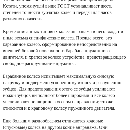
Кстати, упомянутый выше ГОСТ устанавливает шесть
степеней точности зубчатых колес и передач для часов
различного качества.
Кроме описанных типовых колес ангранажа в него входят и
иные весьма специфические колеса. Прежде всего, это
барабанное колесо, сформированное непосредственно на
внешней боковой поверхности барабана пружинного
двигателя, и храповое колесо устройства, предотвращающего
свободное раскручивание пружины.
Барабанное колесо испытывает максимальную силовую
нагрузку и подвержено ускоренному износу и разрушению
зубцов. Для предотвращения этого ее зубцы усиливают:
ножки зубцов выполняют более широкими и все колесо
увеличивают по ширине в осевом направлении; это же
относится и к храповому колесу пружинного двигателя.
Еще большим разнообразием отличаются ходовые
(спусковые) колеса на другом конце ангранажа. Они