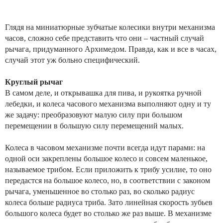
Глядя на миниатюрные зубчатые колесики внутри механизма
часов, сложно себе представить что они – частный случай
рычага, придуманного Архимедом. Правда, как и все в часах,
случай этот уж больно специфический.
Круглый рычаг
В самом деле, и открывашка для пива, и рукоятка ручной
лебедки, и колеса часового механизма выполняют одну и ту
же задачу: преобразовуют малую силу при большом
перемещении в большую силу перемещений малых.
Колеса в часовом механизме почти всегда идут парами: на
одной оси закреплены большое колесо и совсем маленькое,
называемое трибом. Если приложить к трибу усилие, то оно
передастся на большое колесо, но, в соответствии с законом
рычага, уменьшенное во столько раз, во сколько радиус
колеса больше радиуса триба. Зато линейная скорость зубьев
большого колеса будет во столько же раз выше. В механизме