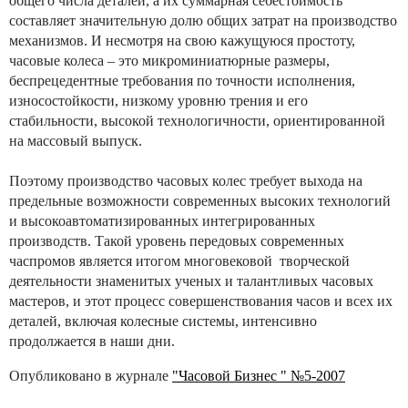
общего числа деталей, а их суммарная себестоимость
составляет значительную долю общих затрат на производство
механизмов. И несмотря на свою кажущуюся простоту,
часовые колеса – это микроминиатюрные размеры,
беспрецедентные требования по точности исполнения,
износостойкости, низкому уровню трения и его
стабильности, высокой технологичности, ориентированной
на массовый выпуск.
Поэтому производство часовых колес требует выхода на
предельные возможности современных высоких технологий
и высокоавтоматизированных интегрированных
производств. Такой уровень передовых современных
часпромов является итогом многовековой творческой
деятельности знаменитых ученых и талантливых часовых
мастеров, и этот процесс совершенствования часов и всех их
деталей, включая колесные системы, интенсивно
продолжается в наши дни.
Опубликовано в журнале
"Часовой Бизнес " №5-2007